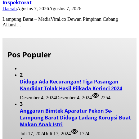
Inspektorat
Daerah
Agustus 7, 2026
Agustus 7, 2026
Lampung Barat – MediaViral.co Dewan Pimpinan Cabang
Aliansi…
Pos Populer
2
Diduga Ada Kecurangan! Tiga Pasangan
Kandidat Tolak Hasil Pilkada Kerinci 2024
Desember 4, 2024
Desember 4, 2024
2254
3
Anggaran Bimtek Aparatur Pekon Se-
Lampung Barat Diduga Ladang Korupsi Buat
Makan Anak Istri
Juli 17, 2024
Juli 17, 2024
1724