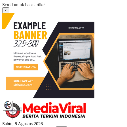
Langsung
Scroll untuk baca artikel
ke
×
konten
Sabtu, 8 Agustus 2026