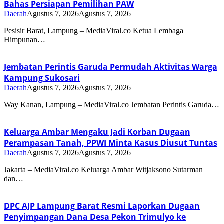
Bahas Persiapan Pemilihan PAW
Daerah
Agustus 7, 2026
Agustus 7, 2026
Pesisir Barat, Lampung – MediaViral.co Ketua Lembaga
Himpunan…
Jembatan Perintis Garuda Permudah Aktivitas Warga
Kampung Sukosari
Daerah
Agustus 7, 2026
Agustus 7, 2026
Way Kanan, Lampung – MediaViral.co Jembatan Perintis Garuda…
Keluarga Ambar Mengaku Jadi Korban Dugaan
Perampasan Tanah, PPWI Minta Kasus Diusut Tuntas
Daerah
Agustus 7, 2026
Agustus 7, 2026
Jakarta – MediaViral.co Keluarga Ambar Witjaksono Sutarman
dan…
DPC AJP Lampung Barat Resmi Laporkan Dugaan
Penyimpangan Dana Desa Pekon Trimulyo ke