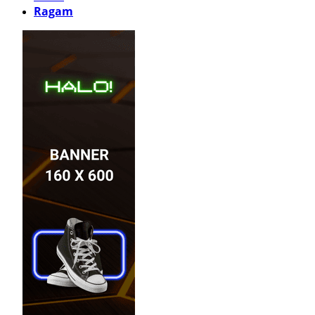
Ragam