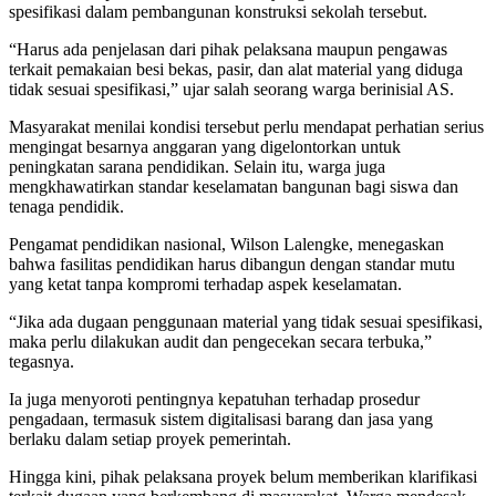
spesifikasi dalam pembangunan konstruksi sekolah tersebut.
“Harus ada penjelasan dari pihak pelaksana maupun pengawas
terkait pemakaian besi bekas, pasir, dan alat material yang diduga
tidak sesuai spesifikasi,” ujar salah seorang warga berinisial AS.
Masyarakat menilai kondisi tersebut perlu mendapat perhatian serius
mengingat besarnya anggaran yang digelontorkan untuk
peningkatan sarana pendidikan. Selain itu, warga juga
mengkhawatirkan standar keselamatan bangunan bagi siswa dan
tenaga pendidik.
Pengamat pendidikan nasional, Wilson Lalengke, menegaskan
bahwa fasilitas pendidikan harus dibangun dengan standar mutu
yang ketat tanpa kompromi terhadap aspek keselamatan.
“Jika ada dugaan penggunaan material yang tidak sesuai spesifikasi,
maka perlu dilakukan audit dan pengecekan secara terbuka,”
tegasnya.
Ia juga menyoroti pentingnya kepatuhan terhadap prosedur
pengadaan, termasuk sistem digitalisasi barang dan jasa yang
berlaku dalam setiap proyek pemerintah.
Hingga kini, pihak pelaksana proyek belum memberikan klarifikasi