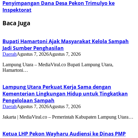
Penyimpangan Dana Desa Pekon Trimulyo ke
Inspektorat
Baca Juga
Bupati Hamartoni Ajak Masyarakat Kelola Sampah
Jadi Sumber Penghasilan
Daerah
Agustus 7, 2026
Agustus 7, 2026
Lampung Utara – MediaViral.co Bupati Lampung Utara,
Hamartoni…
Lampung Utara Perkuat Kerja Sama dengan
Kementerian Lingkungan Hidup untuk Tingkatkan
Pengelolaan Sampah
Daerah
Agustus 7, 2026
Agustus 7, 2026
Jakarta | MediaViral.co – Pemerintah Kabupaten Lampung Utara…
Ketua LHP Pekon Wayharu Audiensi ke Dinas PMP