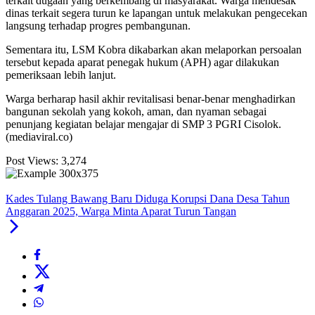
terkait dugaan yang berkembang di masyarakat. Warga mendesak
dinas terkait segera turun ke lapangan untuk melakukan pengecekan
langsung terhadap progres pembangunan.
Sementara itu, LSM Kobra dikabarkan akan melaporkan persoalan
tersebut kepada aparat penegak hukum (APH) agar dilakukan
pemeriksaan lebih lanjut.
Warga berharap hasil akhir revitalisasi benar-benar menghadirkan
bangunan sekolah yang kokoh, aman, dan nyaman sebagai
penunjang kegiatan belajar mengajar di SMP 3 PGRI Cisolok.
(mediaviral.co)
Post Views:
3,274
Kades Tulang Bawang Baru Diduga Korupsi Dana Desa Tahun
Anggaran 2025, Warga Minta Aparat Turun Tangan