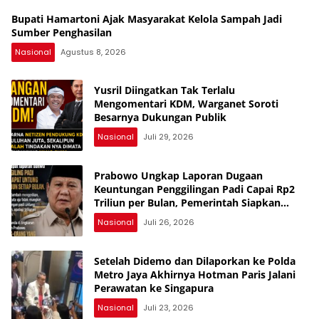
Bupati Hamartoni Ajak Masyarakat Kelola Sampah Jadi
Sumber Penghasilan
Nasional
Agustus 8, 2026
Yusril Diingatkan Tak Terlalu
Mengomentari KDM, Warganet Soroti
Besarnya Dukungan Publik
Nasional
Juli 29, 2026
Prabowo Ungkap Laporan Dugaan
Keuntungan Penggilingan Padi Capai Rp2
Triliun per Bulan, Pemerintah Siapkan
Penertiban
Nasional
Juli 26, 2026
Setelah Didemo dan Dilaporkan ke Polda
Metro Jaya Akhirnya Hotman Paris Jalani
Perawatan ke Singapura
Nasional
Juli 23, 2026