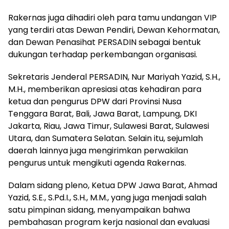
Rakernas juga dihadiri oleh para tamu undangan VIP
yang terdiri atas Dewan Pendiri, Dewan Kehormatan,
dan Dewan Penasihat PERSADIN sebagai bentuk
dukungan terhadap perkembangan organisasi.
Sekretaris Jenderal PERSADIN, Nur Mariyah Yazid, S.H.,
M.H., memberikan apresiasi atas kehadiran para
ketua dan pengurus DPW dari Provinsi Nusa
Tenggara Barat, Bali, Jawa Barat, Lampung, DKI
Jakarta, Riau, Jawa Timur, Sulawesi Barat, Sulawesi
Utara, dan Sumatera Selatan. Selain itu, sejumlah
daerah lainnya juga mengirimkan perwakilan
pengurus untuk mengikuti agenda Rakernas.
Dalam sidang pleno, Ketua DPW Jawa Barat, Ahmad
Yazid, S.E., S.Pd.I., S.H., M.M., yang juga menjadi salah
satu pimpinan sidang, menyampaikan bahwa
pembahasan program kerja nasional dan evaluasi