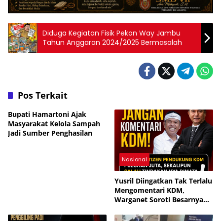
Diduga Kegiatan Fisik Pekon Way Jambu
Tahun Anggaran 2024/2025 Bermasalah
Pos Terkait
Bupati Hamartoni Ajak
Masyarakat Kelola Sampah
Jadi Sumber Penghasilan
Nasional
Yusril Diingatkan Tak Terlalu
Mengomentari KDM,
Warganet Soroti Besarnya
Dukungan Publik