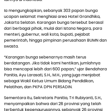
Ia mengungkapkan, sebanyak 303 papan bunga
ucapan selamat menghiasi area Hotel Grandhika,
Jakarta Selatan. Karangan bunga tersebut berasal
dari berbagai pihak, mulai dari Istana Negara, para
menteri, gubernur, wali kota, bupati, pejabat
pemerintah, hingga pimpinan perusahaan BUMN dan
swasta.
“Karangan bunga sebenarnya masih terus
berdatangan. Jika tidak kami hentikan, jumlahnya
bisa mencapai lebih dari 600 papan,” ujar Bendahara
Panitia, Ayu Larasati, S.H., M.H., yang juga menjabat
sebagai Wakil Ketua Umum Bidang Pendidikan,
Pelatihan, dan PKPA DPN PERSADIN.
Sementara itu, Sekretaris Panitia, Tri Rubiyanti, S.H.,
menyampaikan bahwa dari 28 provinsi yang telah
terbentuk kepengurusannya, sebanyak 26 provinsi