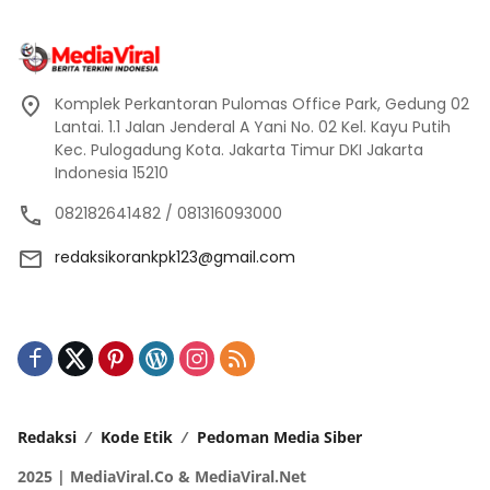
Komplek Perkantoran Pulomas Office Park, Gedung 02
Lantai. 1.1 Jalan Jenderal A Yani No. 02 Kel. Kayu Putih
Kec. Pulogadung Kota. Jakarta Timur DKI Jakarta
Indonesia 15210
082182641482 / 081316093000
redaksikorankpk123@gmail.com
Redaksi
Kode Etik
Pedoman Media Siber
2025 | MediaViral.Co & MediaViral.Net