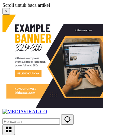
Langsung
Scroll untuk baca artikel
ke
×
konten