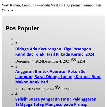
Way Kanan, Lampung —MediaViral.co Tiga preman kampungan
yang…
Pos Populer
2
Diduga Ada Kecurangan! Tiga Pasangan
Kandidat Tolak Hasil Pilkada Kerinci 2024
Desember 4, 2024
Desember 4, 2024
2254
3
Anggaran Bimtek Aparatur Pekon Se-
Lampung Barat Diduga Ladang Korupsi Buat
Makan Anak Istri
Juli 17, 2024
Juli 17, 2024
1724
4
Selisih Suara yang Jauh ! MK : Pelanggaran
TSM juga Tetap Mengacu pada Prinsip