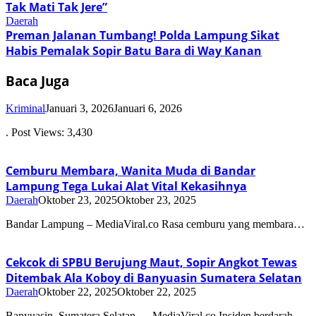
Tak Mati Tak Jere”
Daerah
Preman Jalanan Tumbang! Polda Lampung Sikat
Habis Pemalak Sopir Batu Bara di Way Kanan
Baca Juga
Kriminal
Januari 3, 2026
Januari 6, 2026
. Post Views: 3,430
Cemburu Membara, Wanita Muda di Bandar
Lampung Tega Lukai Alat Vital Kekasihnya
Daerah
Oktober 23, 2025
Oktober 23, 2025
Bandar Lampung – MediaViral.co Rasa cemburu yang membara…
Cekcok di SPBU Berujung Maut, Sopir Angkot Tewas
Ditembak Ala Koboy di Banyuasin Sumatera Selatan
Daerah
Oktober 22, 2025
Oktober 22, 2025
Banyuasin, Sumatera Selatan — MediaViral.co Insiden berdarah