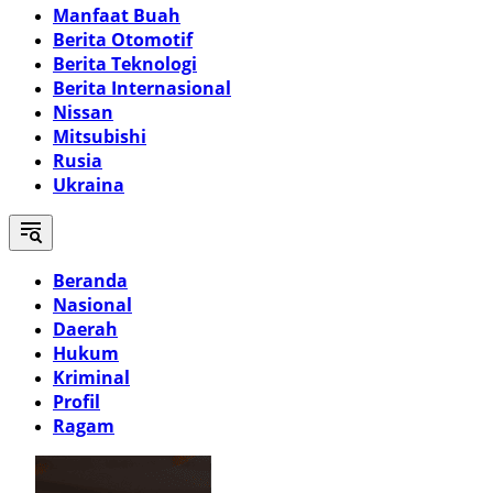
Manfaat Buah
Berita Otomotif
Berita Teknologi
Berita Internasional
Nissan
Mitsubishi
Rusia
Ukraina
Beranda
Nasional
Daerah
Hukum
Kriminal
Profil
Ragam