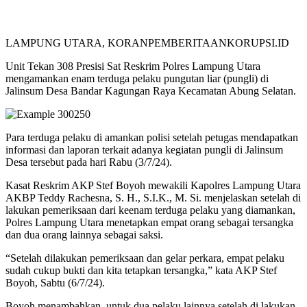
LAMPUNG UTARA, KORANPEMBERITAANKORUPSI.ID
Unit Tekan 308 Presisi Sat Reskrim Polres Lampung Utara
mengamankan enam terduga pelaku pungutan liar (pungli) di
Jalinsum Desa Bandar Kagungan Raya Kecamatan Abung Selatan.
Para terduga pelaku di amankan polisi setelah petugas mendapatkan
informasi dan laporan terkait adanya kegiatan pungli di Jalinsum
Desa tersebut pada hari Rabu (3/7/24).
Kasat Reskrim AKP Stef Boyoh mewakili Kapolres Lampung Utara
AKBP Teddy Rachesna, S. H., S.I.K., M. Si. menjelaskan setelah di
lakukan pemeriksaan dari keenam terduga pelaku yang diamankan,
Polres Lampung Utara menetapkan empat orang sebagai tersangka
dan dua orang lainnya sebagai saksi.
“Setelah dilakukan pemeriksaan dan gelar perkara, empat pelaku
sudah cukup bukti dan kita tetapkan tersangka,” kata AKP Stef
Boyoh, Sabtu (6/7/24).
Boyoh menambahkan, untuk dua pelaku lainnya setelah di lakukan