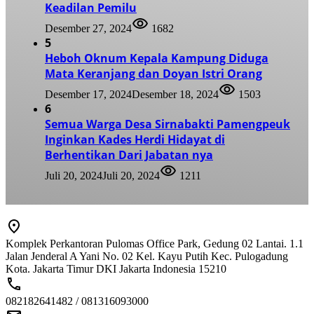
Keadilan Pemilu
Desember 27, 2024
1682
5
Heboh Oknum Kepala Kampung Diduga
Mata Keranjang dan Doyan Istri Orang
Desember 17, 2024
Desember 18, 2024
1503
6
Semua Warga Desa Sirnabakti Pamengpeuk
Inginkan Kades Herdi Hidayat di
Berhentikan Dari Jabatan nya
Juli 20, 2024
Juli 20, 2024
1211
Komplek Perkantoran Pulomas Office Park, Gedung 02 Lantai. 1.1
Jalan Jenderal A Yani No. 02 Kel. Kayu Putih Kec. Pulogadung
Kota. Jakarta Timur DKI Jakarta Indonesia 15210
082182641482 / 081316093000