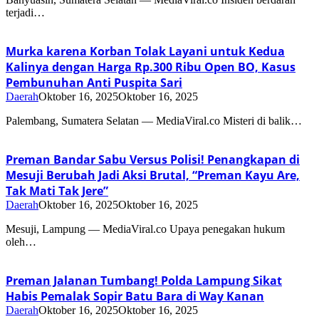
terjadi…
Murka karena Korban Tolak Layani untuk Kedua
Kalinya dengan Harga Rp.300 Ribu Open BO, Kasus
Pembunuhan Anti Puspita Sari
Daerah
Oktober 16, 2025
Oktober 16, 2025
Palembang, Sumatera Selatan — MediaViral.co Misteri di balik…
Preman Bandar Sabu Versus Polisi! Penangkapan di
Mesuji Berubah Jadi Aksi Brutal, “Preman Kayu Are,
Tak Mati Tak Jere”
Daerah
Oktober 16, 2025
Oktober 16, 2025
Mesuji, Lampung — MediaViral.co Upaya penegakan hukum
oleh…
Preman Jalanan Tumbang! Polda Lampung Sikat
Habis Pemalak Sopir Batu Bara di Way Kanan
Daerah
Oktober 16, 2025
Oktober 16, 2025