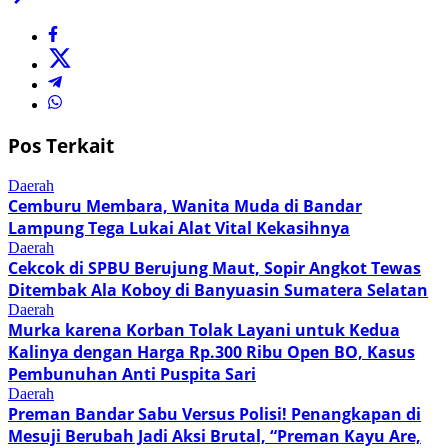
Pos Terkait
Daerah
Cemburu Membara, Wanita Muda di Bandar
Lampung Tega Lukai Alat Vital Kekasihnya
Daerah
Cekcok di SPBU Berujung Maut, Sopir Angkot Tewas
Ditembak Ala Koboy di Banyuasin Sumatera Selatan
Daerah
Murka karena Korban Tolak Layani untuk Kedua
Kalinya dengan Harga Rp.300 Ribu Open BO, Kasus
Pembunuhan Anti Puspita Sari
Daerah
Preman Bandar Sabu Versus Polisi! Penangkapan di
Mesuji Berubah Jadi Aksi Brutal, “Preman Kayu Are,