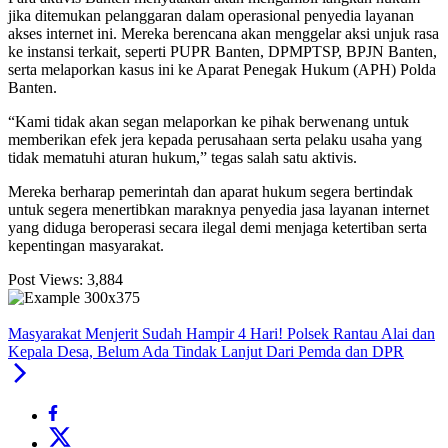
jika ditemukan pelanggaran dalam operasional penyedia layanan
akses internet ini. Mereka berencana akan menggelar aksi unjuk rasa
ke instansi terkait, seperti PUPR Banten, DPMPTSP, BPJN Banten,
serta melaporkan kasus ini ke Aparat Penegak Hukum (APH) Polda
Banten.
“Kami tidak akan segan melaporkan ke pihak berwenang untuk
memberikan efek jera kepada perusahaan serta pelaku usaha yang
tidak mematuhi aturan hukum,” tegas salah satu aktivis.
Mereka berharap pemerintah dan aparat hukum segera bertindak
untuk segera menertibkan maraknya penyedia jasa layanan internet
yang diduga beroperasi secara ilegal demi menjaga ketertiban serta
kepentingan masyarakat.
Post Views:
3,884
Masyarakat Menjerit Sudah Hampir 4 Hari! Polsek Rantau Alai dan
Kepala Desa, Belum Ada Tindak Lanjut Dari Pemda dan DPR