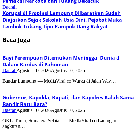
Pemakai Narkoba dan Tukang Bekacuk
Daerah
Korupsi di Propinsi Lampung Diibaratkan Sudah
Diajarkan Sejak Sekolah Usia Dini, Pejabat Muka
Tembok Tukang Tipu Rampok Uang Rakyat
Baca Juga
Bayi Perempuan Ditemukan Meninggal Dunia di
Dalam Kardus di Pahoman
Daerah
Agustus 10, 2026
Agustus 10, 2026
Bandar Lampung — MediaViral.co Warga di Jalan Way…
Gubernur, Kapolda, Bupati, dan Kapolres Kalah Sama
Bandit Batu Bara?
Daerah
Agustus 10, 2026
Agustus 10, 2026
OKU Timur, Sumatera Selatan — MediaViral.co Larangan
angkutan…