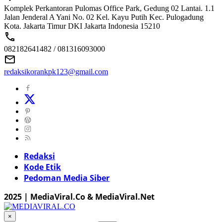
Komplek Perkantoran Pulomas Office Park, Gedung 02 Lantai. 1.1
Jalan Jenderal A Yani No. 02 Kel. Kayu Putih Kec. Pulogadung
Kota. Jakarta Timur DKI Jakarta Indonesia 15210
082182641482 / 081316093000
redaksikorankpk123@gmail.com
Redaksi
Kode Etik
Pedoman Media Siber
2025 | MediaViral.Co & MediaViral.Net
×