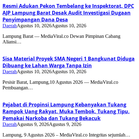
Resmi Adukan Pekon Tembelang ke Inspektorat, DPC
AJP Lampung Barat Desak Audit Investigasi Dugaan
Penyimpangan Dana Desa
Daerah
Agustus 10, 2026
Agustus 10, 2026
Lampung Barat — MediaViral.co Dewan Pimpinan Cabang
Aliansi…
Sisa Material Proyek SMA Negeri 1 Bangkunat Diduga
Dibuang ke Lahan Warga Tanpa Izin
Daerah
Agustus 10, 2026
Agustus 10, 2026
Pesisir Barat, Lampung,10 Agustus 2026 — MediaViral.co
Pembuangan…
Pejabat di Propinsi Lampung Kebanyakan Tukang
Rampok Uang Rakyat, Muka Tembok, Tukang Tipu,
Pemakai Narkoba dan Tukang Bekacuk
Daerah
Agustus 9, 2026
Agustus 9, 2026
Lampung, 9 Agustus 2026 – MediaViral.co Integritas sejumlah…