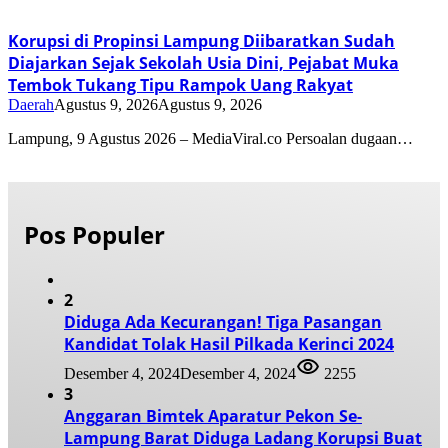
Korupsi di Propinsi Lampung Diibaratkan Sudah
Diajarkan Sejak Sekolah Usia Dini, Pejabat Muka
Tembok Tukang Tipu Rampok Uang Rakyat
Daerah
Agustus 9, 2026
Agustus 9, 2026
Lampung, 9 Agustus 2026 – MediaViral.co Persoalan dugaan…
Pos Populer
2
Diduga Ada Kecurangan! Tiga Pasangan
Kandidat Tolak Hasil Pilkada Kerinci 2024
Desember 4, 2024
Desember 4, 2024
2255
3
Anggaran Bimtek Aparatur Pekon Se-
Lampung Barat Diduga Ladang Korupsi Buat