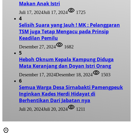
Makan Anak Istri
Juli 17, 2024
Juli 17, 2024
1725
4
Selisih Suara yang Jauh ! MK : Pelanggaran
TSM juga Tetap Mengacu pada Prinsip
Keadilan Pemilu
Desember 27, 2024
1682
5
Heboh Oknum Kepala Kampung Diduga
Mata Keranjang dan Doyan Istri Orang
Desember 17, 2024
Desember 18, 2024
1503
6
Semua Warga Desa Sirnabakti Pamengpeuk
Inginkan Kades Herdi Hidayat di
Berhentikan Dari Jabatan nya
Juli 20, 2024
Juli 20, 2024
1211