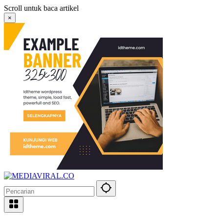
Langsung
Scroll untuk baca artikel
ke
×
konten