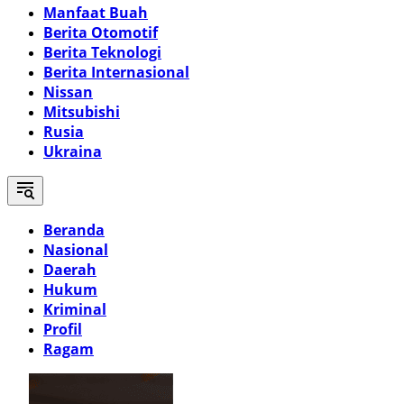
Manfaat Buah
Berita Otomotif
Berita Teknologi
Berita Internasional
Nissan
Mitsubishi
Rusia
Ukraina
Beranda
Nasional
Daerah
Hukum
Kriminal
Profil
Ragam