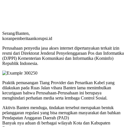
Serang/Banten,
koranpemberitaankorupsi.id
Perusahaan penyedia jasa akses internet dipertanyakan terkait izin
resmi dari Direktorat Jenderal Penyelenggaraan Pos dan Informatika
(DJPPI) Kementerian Komunikasi dan Informatika (Kominfo)
Republik Indonesia.
Praktik pemasangan Tiang Provider dan Penarikan Kabel yang
dilakukan pada Ruas Jalan vihara Banten lama menimbulkan
kecurigaan bahwa Perusahaan-Perusahaan ini berupaya
menghindari perhatian media serta lembaga Control Sosial.
Aktivis Banten menduga, tindakan tersebut merupakan bentuk
pelanggaran regulasi yang bisa merugikan masyarakat dan bahkan
Pendapatan Anggaran Daerah (PAD)
Banyak nya aduan di berbagai wilayah Kota dan Kabupaten