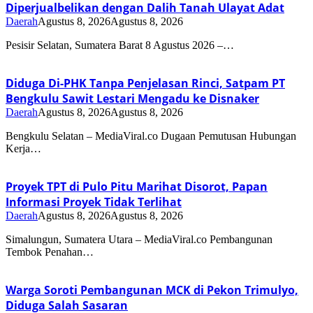
Diperjualbelikan dengan Dalih Tanah Ulayat Adat
Daerah
Agustus 8, 2026
Agustus 8, 2026
Pesisir Selatan, Sumatera Barat 8 Agustus 2026 –…
Diduga Di-PHK Tanpa Penjelasan Rinci, Satpam PT
Bengkulu Sawit Lestari Mengadu ke Disnaker
Daerah
Agustus 8, 2026
Agustus 8, 2026
Bengkulu Selatan – MediaViral.co Dugaan Pemutusan Hubungan
Kerja…
Proyek TPT di Pulo Pitu Marihat Disorot, Papan
Informasi Proyek Tidak Terlihat
Daerah
Agustus 8, 2026
Agustus 8, 2026
Simalungun, Sumatera Utara – MediaViral.co Pembangunan
Tembok Penahan…
Warga Soroti Pembangunan MCK di Pekon Trimulyo,
Diduga Salah Sasaran