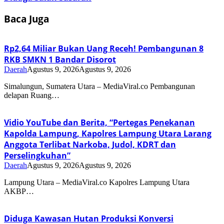
Baca Juga
Rp2,64 Miliar Bukan Uang Receh! Pembangunan 8
RKB SMKN 1 Bandar Disorot
Daerah
Agustus 9, 2026
Agustus 9, 2026
Simalungun, Sumatera Utara – MediaViral.co Pembangunan
delapan Ruang…
Vidio YouTube dan Berita, “Pertegas Penekanan
Kapolda Lampung, Kapolres Lampung Utara Larang
Anggota Terlibat Narkoba, Judol, KDRT dan
Perselingkuhan”
Daerah
Agustus 9, 2026
Agustus 9, 2026
Lampung Utara – MediaViral.co Kapolres Lampung Utara
AKBP…
Diduga Kawasan Hutan Produksi Konversi