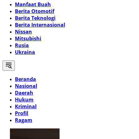
Manfaat Buah
Berita Otomotif
Berita Teknologi
Berita Internasional
Nissan
Mitsubishi
Rusia
Ukraina
Beranda
Nasional
Daerah
Hukum
Kriminal
Profil
Ragam