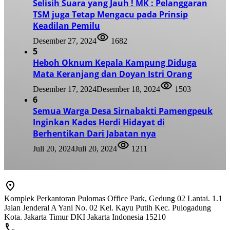
Selisih Suara yang Jauh ! MK : Pelanggaran
TSM juga Tetap Mengacu pada Prinsip
Keadilan Pemilu
Desember 27, 2024
1682
5
Heboh Oknum Kepala Kampung Diduga
Mata Keranjang dan Doyan Istri Orang
Desember 17, 2024
Desember 18, 2024
1503
6
Semua Warga Desa Sirnabakti Pamengpeuk
Inginkan Kades Herdi Hidayat di
Berhentikan Dari Jabatan nya
Juli 20, 2024
Juli 20, 2024
1211
Komplek Perkantoran Pulomas Office Park, Gedung 02 Lantai. 1.1
Jalan Jenderal A Yani No. 02 Kel. Kayu Putih Kec. Pulogadung
Kota. Jakarta Timur DKI Jakarta Indonesia 15210