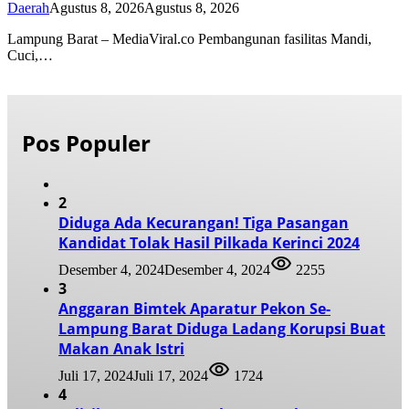
Daerah
Agustus 8, 2026
Agustus 8, 2026
Lampung Barat – MediaViral.co Pembangunan fasilitas Mandi,
Cuci,…
Pos Populer
2
Diduga Ada Kecurangan! Tiga Pasangan
Kandidat Tolak Hasil Pilkada Kerinci 2024
Desember 4, 2024
Desember 4, 2024
2255
3
Anggaran Bimtek Aparatur Pekon Se-
Lampung Barat Diduga Ladang Korupsi Buat
Makan Anak Istri
Juli 17, 2024
Juli 17, 2024
1724
4