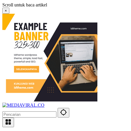
Langsung
Scroll untuk baca artikel
ke
×
konten