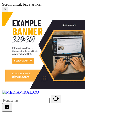
Langsung
Scroll untuk baca artikel
ke
×
konten