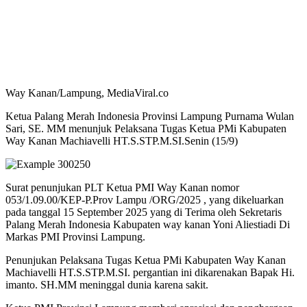
Way Kanan/Lampung, MediaViral.co
Ketua Palang Merah Indonesia Provinsi Lampung Purnama Wulan
Sari, SE. MM menunjuk Pelaksana Tugas Ketua PMi Kabupaten
Way Kanan Machiavelli HT.S.STP.M.SI.Senin (15/9)
Surat penunjukan PLT Ketua PMI Way Kanan nomor
053/1.09.00/KEP-P.Prov Lampu /ORG/2025 , yang dikeluarkan
pada tanggal 15 September 2025 yang di Terima oleh Sekretaris
Palang Merah Indonesia Kabupaten way kanan Yoni Aliestiadi Di
Markas PMI Provinsi Lampung.
Penunjukan Pelaksana Tugas Ketua PMi Kabupaten Way Kanan
Machiavelli HT.S.STP.M.SI. pergantian ini dikarenakan Bapak Hi.
imanto. SH.MM meninggal dunia karena sakit.