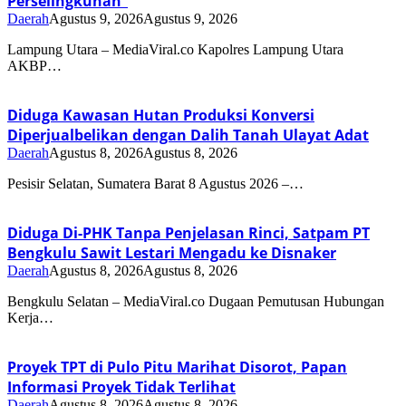
Perselingkuhan”
Daerah
Agustus 9, 2026
Agustus 9, 2026
Lampung Utara – MediaViral.co Kapolres Lampung Utara
AKBP…
Diduga Kawasan Hutan Produksi Konversi
Diperjualbelikan dengan Dalih Tanah Ulayat Adat
Daerah
Agustus 8, 2026
Agustus 8, 2026
Pesisir Selatan, Sumatera Barat 8 Agustus 2026 –…
Diduga Di-PHK Tanpa Penjelasan Rinci, Satpam PT
Bengkulu Sawit Lestari Mengadu ke Disnaker
Daerah
Agustus 8, 2026
Agustus 8, 2026
Bengkulu Selatan – MediaViral.co Dugaan Pemutusan Hubungan
Kerja…
Proyek TPT di Pulo Pitu Marihat Disorot, Papan
Informasi Proyek Tidak Terlihat
Daerah
Agustus 8, 2026
Agustus 8, 2026