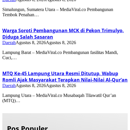
Simalungun, Sumatera Utara – MediaViral.co Pembangunan
Tembok Penahan…
Warga Soroti Pembangunan MCK di Pekon Trimulyo,
Diduga Salah Sasaran
Daerah
Agustus 8, 2026
Agustus 8, 2026
Lampung Barat – MediaViral.co Pembangunan fasilitas Mandi,
Cuci,…
MTQ Ke-45 Lampung Utara Resmi Ditutup, Wabup
Romli Ajak Masyarakat Terapkan Nilai-Nilai Al-Qur’an
Daerah
Agustus 8, 2026
Agustus 8, 2026
Lampung Utara – MediaViral.co Musabaqah Tilawatil Qur’an
(MTQ)…
Pos Populer