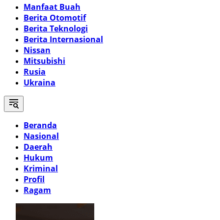
Manfaat Buah
Berita Otomotif
Berita Teknologi
Berita Internasional
Nissan
Mitsubishi
Rusia
Ukraina
Beranda
Nasional
Daerah
Hukum
Kriminal
Profil
Ragam