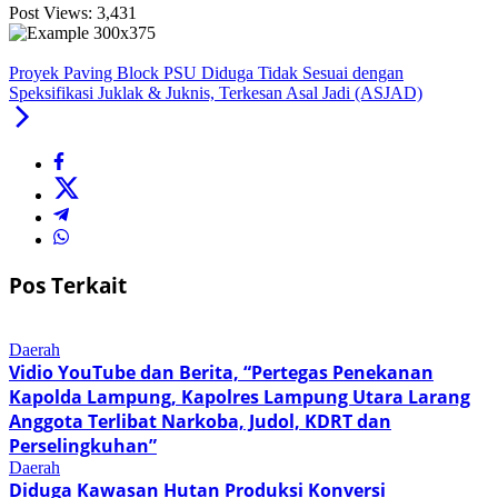
Post Views:
3,431
Proyek Paving Block PSU Diduga Tidak Sesuai dengan
Speksifikasi Juklak & Juknis, Terkesan Asal Jadi (ASJAD)
Pos Terkait
Daerah
Vidio YouTube dan Berita, “Pertegas Penekanan
Kapolda Lampung, Kapolres Lampung Utara Larang
Anggota Terlibat Narkoba, Judol, KDRT dan
Perselingkuhan”
Daerah
Diduga Kawasan Hutan Produksi Konversi