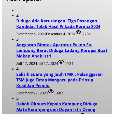
2
Diduga Ada Kecurangan! Tiga Pasangan
Kandidat Tolak Hasil Pilkada Kerinci 2024
Desember 4, 2024
Desember 4, 2024
2254
3
Anggaran Bimtek Aparatur Pekon Se-
Lampung Barat Diduga Ladang Korupsi Buat
Makan Anak Istri
Juli 17, 2024
Juli 17, 2024
1724
4
Selisih Suara yang Jauh ! MK : Pelanggaran
TSM juga Tetap Mengacu pada Prinsip
Keadilan Pemilu
Desember 27, 2024
1682
5
Heboh Oknum Kepala Kampung Diduga
Mata Keranjang dan Doyan Istri Orang