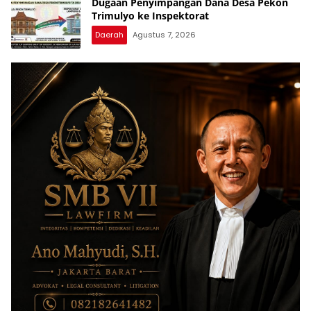
Dugaan Penyimpangan Dana Desa Pekon
Trimulyo ke Inspektorat
Daerah
Agustus 7, 2026