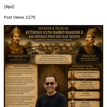
(Rijal)
Post Views:
3,276