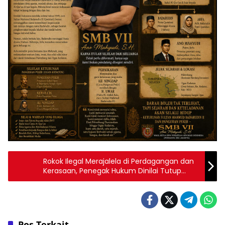
Rokok Ilegal Merajalela di Perdagangan dan
Kerasaan, Penegak Hukum Dinilai Tutup
Mata
Pos Terkait