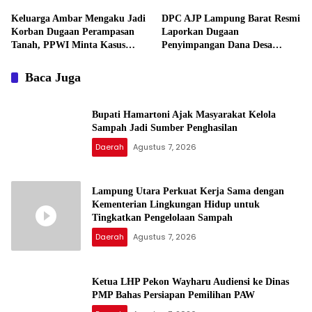
Keluarga Ambar Mengaku Jadi
DPC AJP Lampung Barat Resmi
Korban Dugaan Perampasan
Laporkan Dugaan
Tanah, PPWI Minta Kasus
Penyimpangan Dana Desa
Diusut Tuntas
Pekon Trimulyo ke Inspektorat
Baca Juga
Bupati Hamartoni Ajak Masyarakat Kelola
Sampah Jadi Sumber Penghasilan
Daerah
Agustus 7, 2026
Lampung Utara Perkuat Kerja Sama dengan
Kementerian Lingkungan Hidup untuk
Tingkatkan Pengelolaan Sampah
Daerah
Agustus 7, 2026
Ketua LHP Pekon Wayharu Audiensi ke Dinas
PMP Bahas Persiapan Pemilihan PAW