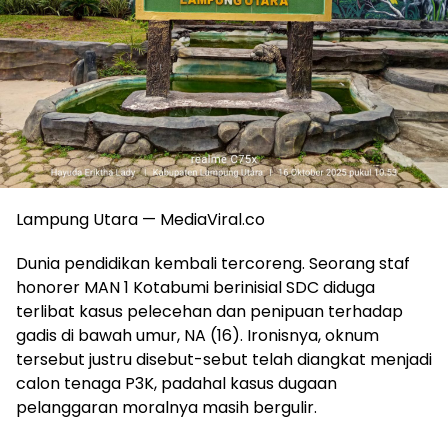
Lampung Utara — MediaViral.co
Dunia pendidikan kembali tercoreng. Seorang staf
honorer MAN 1 Kotabumi berinisial SDC diduga
terlibat kasus pelecehan dan penipuan terhadap
gadis di bawah umur, NA (16). Ironisnya, oknum
tersebut justru disebut-sebut telah diangkat menjadi
calon tenaga P3K, padahal kasus dugaan
pelanggaran moralnya masih bergulir.