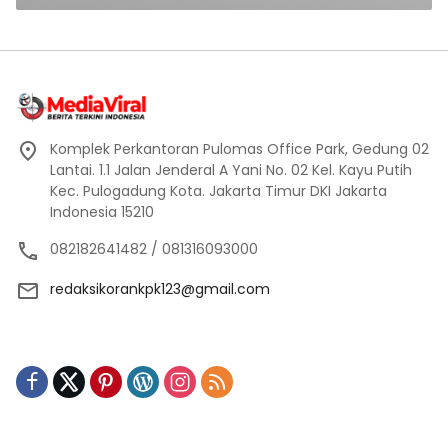
Komplek Perkantoran Pulomas Office Park, Gedung 02
Lantai. 1.1 Jalan Jenderal A Yani No. 02 Kel. Kayu Putih
Kec. Pulogadung Kota. Jakarta Timur DKI Jakarta
Indonesia 15210
082182641482 / 081316093000
redaksikorankpk123@gmail.com