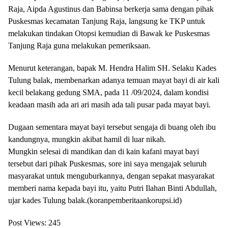
Raja, Aipda Agustinus dan Babinsa berkerja sama dengan pihak
Puskesmas kecamatan Tanjung Raja, langsung ke TKP untuk
melakukan tindakan Otopsi kemudian di Bawak ke Puskesmas
Tanjung Raja guna melakukan pemeriksaan.
Menurut keterangan, bapak M. Hendra Halim SH. Selaku Kades
Tulung balak, membenarkan adanya temuan mayat bayi di air kali
kecil belakang gedung SMA, pada 11 /09/2024, dalam kondisi
keadaan masih ada ari ari masih ada tali pusar pada mayat bayi.
Dugaan sementara mayat bayi tersebut sengaja di buang oleh ibu
kandungnya, mungkin akibat hamil di luar nikah.
Mungkin selesai di mandikan dan di kain kafani mayat bayi
tersebut dari pihak Puskesmas, sore ini saya mengajak seluruh
masyarakat untuk menguburkannya, dengan sepakat masyarakat
memberi nama kepada bayi itu, yaitu Putri Ilahan Binti Abdullah,
ujar kades Tulung balak.(koranpemberitaankorupsi.id)
Post Views:
245