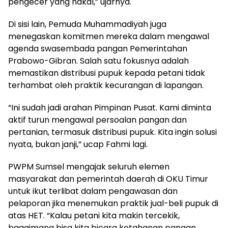
pengecer yang nakal,” ujarnya.
Di sisi lain, Pemuda Muhammadiyah juga
menegaskan komitmen mereka dalam mengawal
agenda swasembada pangan Pemerintahan
Prabowo-Gibran. Salah satu fokusnya adalah
memastikan distribusi pupuk kepada petani tidak
terhambat oleh praktik kecurangan di lapangan.
“Ini sudah jadi arahan Pimpinan Pusat. Kami diminta
aktif turun mengawal persoalan pangan dan
pertanian, termasuk distribusi pupuk. Kita ingin solusi
nyata, bukan janji,” ucap Fahmi lagi.
PWPM Sumsel mengajak seluruh elemen
masyarakat dan pemerintah daerah di OKU Timur
untuk ikut terlibat dalam pengawasan dan
pelaporan jika menemukan praktik jual-beli pupuk di
atas HET. “Kalau petani kita makin tercekik,
bagaimana bisa kita bicara ketahanan pangan