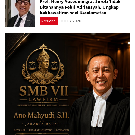
Prof. Henry Yosodiningrat Soroti Tidak
Ditahannya Febri Adriansyah, Ungkap
Kekhawatiran soal Keselamatan
Nasional
Juli 16, 2026