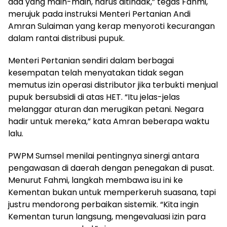
ada yang main-main, harus ditindak,” tegas Fahmi,
merujuk pada instruksi Menteri Pertanian Andi
Amran Sulaiman yang kerap menyoroti kecurangan
dalam rantai distribusi pupuk.
Menteri Pertanian sendiri dalam berbagai
kesempatan telah menyatakan tidak segan
memutus izin operasi distributor jika terbukti menjual
pupuk bersubsidi di atas HET. “Itu jelas-jelas
melanggar aturan dan merugikan petani. Negara
hadir untuk mereka,” kata Amran beberapa waktu
lalu.
PWPM Sumsel menilai pentingnya sinergi antara
pengawasan di daerah dengan penegakan di pusat.
Menurut Fahmi, langkah membawa isu ini ke
Kementan bukan untuk memperkeruh suasana, tapi
justru mendorong perbaikan sistemik. “Kita ingin
Kementan turun langsung, mengevaluasi izin para