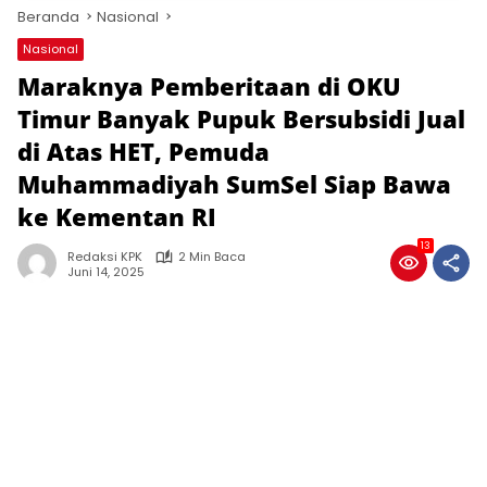
Beranda
Nasional
Nasional
Maraknya Pemberitaan di OKU
Timur Banyak Pupuk Bersubsidi Jual
di Atas HET, Pemuda
Muhammadiyah SumSel Siap Bawa
ke Kementan RI
13
Redaksi KPK
2 Min Baca
Juni 14, 2025