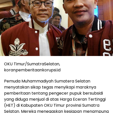
OKU Timur/SumatraSelatan,
koranpemberitaankorupsi.id
Pemuda Muhammadiyah Sumatera Selatan
menyatakan sikap tegas menyikapi maraknya
pemberitaan tentang pengecer pupuk bersubsidi
yang diduga menjual di atas Harga Eceran Tertinggi
(HET) di Kabupaten OKU Timur provinsi Sumatra
Selatan. Mereka menegaskan kesiapan menampung