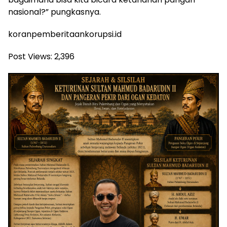
nasional?” pungkasnya.
koranpemberitaankorupsi.id
Post Views:
2,396