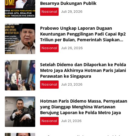
Besarnya Dukungan Publik
Nasional
Juli 29, 2026
Prabowo Ungkap Laporan Dugaan
Keuntungan Penggilingan Padi Capai Rp2
Triliun per Bulan, Pemerintah Siapkan
Penertiban
Nasional
Juli 26, 2026
Setelah Didemo dan Dilaporkan ke Polda
Metro Jaya Akhirnya Hotman Paris Jalani
Perawatan ke Singapura
Nasional
Juli 23, 2026
Hotman Paris Didemo Massa, Pernyataan
yang Dianggap Menghina Wartawan
Berujung Laporan ke Polda Metro Jaya
Nasional
Juli 21, 2026