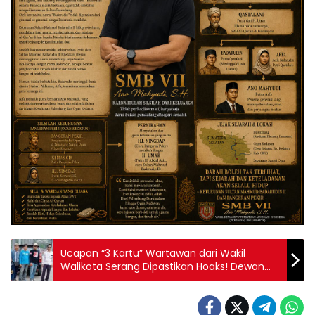
Ucapan “3 Kartu” Wartawan dari Wakil
Walikota Serang Dipastikan Hoaks! Dewan
Pers Tak Pernah Mengeluarkan Aturan
Seperti Itu