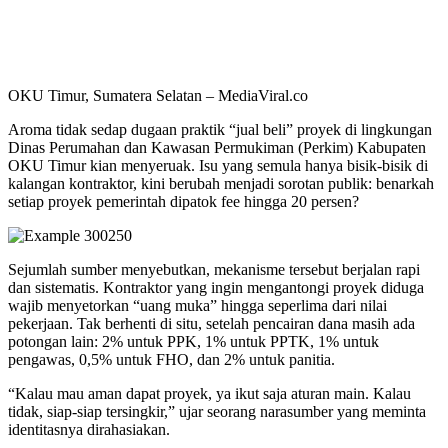
OKU Timur, Sumatera Selatan – MediaViral.co
Aroma tidak sedap dugaan praktik “jual beli” proyek di lingkungan
Dinas Perumahan dan Kawasan Permukiman (Perkim) Kabupaten
OKU Timur kian menyeruak. Isu yang semula hanya bisik-bisik di
kalangan kontraktor, kini berubah menjadi sorotan publik: benarkah
setiap proyek pemerintah dipatok fee hingga 20 persen?
Sejumlah sumber menyebutkan, mekanisme tersebut berjalan rapi
dan sistematis. Kontraktor yang ingin mengantongi proyek diduga
wajib menyetorkan “uang muka” hingga seperlima dari nilai
pekerjaan. Tak berhenti di situ, setelah pencairan dana masih ada
potongan lain: 2% untuk PPK, 1% untuk PPTK, 1% untuk
pengawas, 0,5% untuk FHO, dan 2% untuk panitia.
“Kalau mau aman dapat proyek, ya ikut saja aturan main. Kalau
tidak, siap-siap tersingkir,” ujar seorang narasumber yang meminta
identitasnya dirahasiakan.