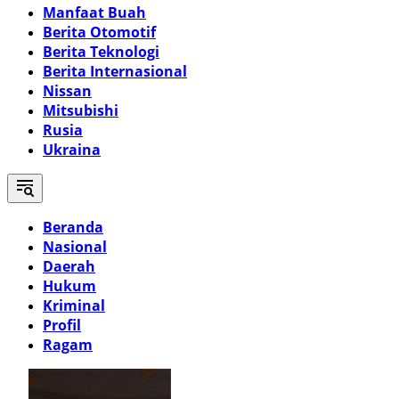
Manfaat Buah
Berita Otomotif
Berita Teknologi
Berita Internasional
Nissan
Mitsubishi
Rusia
Ukraina
Beranda
Nasional
Daerah
Hukum
Kriminal
Profil
Ragam