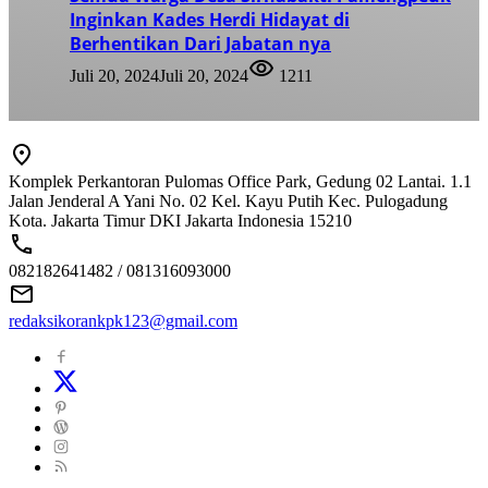
Inginkan Kades Herdi Hidayat di
Berhentikan Dari Jabatan nya
Juli 20, 2024
Juli 20, 2024
1211
Komplek Perkantoran Pulomas Office Park, Gedung 02 Lantai. 1.1
Jalan Jenderal A Yani No. 02 Kel. Kayu Putih Kec. Pulogadung
Kota. Jakarta Timur DKI Jakarta Indonesia 15210
082182641482 / 081316093000
redaksikorankpk123@gmail.com