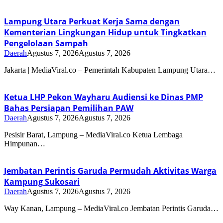
Lampung Utara Perkuat Kerja Sama dengan
Kementerian Lingkungan Hidup untuk Tingkatkan
Pengelolaan Sampah
Daerah
Agustus 7, 2026
Agustus 7, 2026
Jakarta | MediaViral.co – Pemerintah Kabupaten Lampung Utara…
Ketua LHP Pekon Wayharu Audiensi ke Dinas PMP
Bahas Persiapan Pemilihan PAW
Daerah
Agustus 7, 2026
Agustus 7, 2026
Pesisir Barat, Lampung – MediaViral.co Ketua Lembaga
Himpunan…
Jembatan Perintis Garuda Permudah Aktivitas Warga
Kampung Sukosari
Daerah
Agustus 7, 2026
Agustus 7, 2026
Way Kanan, Lampung – MediaViral.co Jembatan Perintis Garuda…