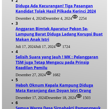
2
Diduga Ada Kecurangan! Tiga Pasangan
Kandidat Tolak Hasil Pilkada Kerinci 2024
Desember 4, 2024
Desember 4, 2024
2254
3
Anggaran Bimtek Aparatur Pekon Se-
Lampung Barat Diduga Ladang Korupsi Buat
Makan Anak Istri
Juli 17, 2024
Juli 17, 2024
1724
4
Selisih Suara yang Jauh ! MK : Pelanggaran
TSM juga Tetap Mengacu pada Prinsip
Keadilan Pemilu
Desember 27, 2024
1682
5
Heboh Oknum Kepala Kampung Diduga
Mata Keranjang dan Doyan Istri Orang
Desember 17, 2024
Desember 18, 2024
1503
6
Semua Warga Desa Sirnabakti Pamengpeuk