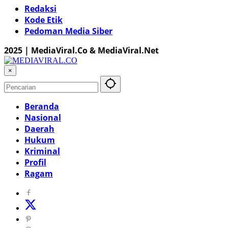
Redaksi
Kode Etik
Pedoman Media Siber
2025 | MediaViral.Co & MediaViral.Net
×
Beranda
Nasional
Daerah
Hukum
Kriminal
Profil
Ragam