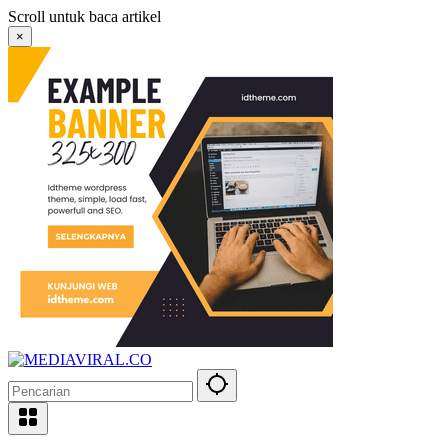
Langsung
Scroll untuk baca artikel
ke
×
konten