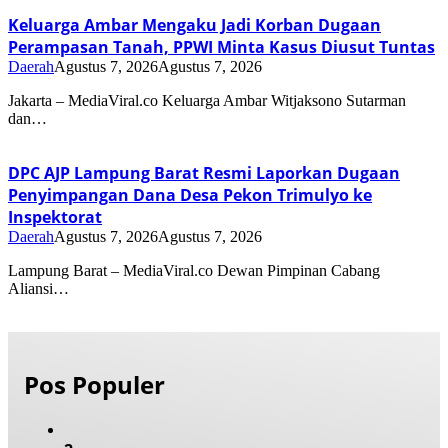
Keluarga Ambar Mengaku Jadi Korban Dugaan
Perampasan Tanah, PPWI Minta Kasus Diusut Tuntas
Daerah
Agustus 7, 2026
Agustus 7, 2026
Jakarta – MediaViral.co Keluarga Ambar Witjaksono Sutarman
dan…
DPC AJP Lampung Barat Resmi Laporkan Dugaan
Penyimpangan Dana Desa Pekon Trimulyo ke
Inspektorat
Daerah
Agustus 7, 2026
Agustus 7, 2026
Lampung Barat – MediaViral.co Dewan Pimpinan Cabang
Aliansi…
Pos Populer