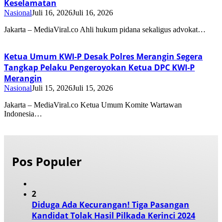
Keselamatan
Nasional
Juli 16, 2026
Juli 16, 2026
Jakarta – MediaViral.co Ahli hukum pidana sekaligus advokat…
Ketua Umum KWI-P Desak Polres Merangin Segera
Tangkap Pelaku Pengeroyokan Ketua DPC KWI-P
Merangin
Nasional
Juli 15, 2026
Juli 15, 2026
Jakarta – MediaViral.co Ketua Umum Komite Wartawan
Indonesia…
Pos Populer
2
Diduga Ada Kecurangan! Tiga Pasangan
Kandidat Tolak Hasil Pilkada Kerinci 2024