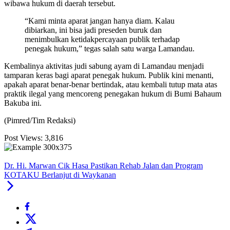
wibawa hukum di daerah tersebut.
“Kami minta aparat jangan hanya diam. Kalau
dibiarkan, ini bisa jadi preseden buruk dan
menimbulkan ketidakpercayaan publik terhadap
penegak hukum,” tegas salah satu warga Lamandau.
Kembalinya aktivitas judi sabung ayam di Lamandau menjadi
tamparan keras bagi aparat penegak hukum. Publik kini menanti,
apakah aparat benar-benar bertindak, atau kembali tutup mata atas
praktik ilegal yang mencoreng penegakan hukum di Bumi Bahaum
Bakuba ini.
(Pimred/Tim Redaksi)
Post Views:
3,816
Dr. Hi. Marwan Cik Hasa Pastikan Rehab Jalan dan Program
KOTAKU Berlanjut di Waykanan