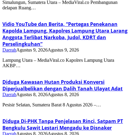
Simalungun, Sumatera Utara – MediaViral.co Pembangunan
delapan Ruang…
Vidio YouTube dan Berita, “Pertegas Penekanan
Kapolda Lampung, Kapolres Lampung Utara Larang
Anggota Terlibat Narkoba, Judol, KDRT dan
Perselingkuhan”
Daerah
Agustus 9, 2026
Agustus 9, 2026
Lampung Utara – MediaViral.co Kapolres Lampung Utara
AKBP…
Diduga Kawasan Hutan Produksi Konversi
Diperjualbelikan dengan Dalih Tanah Ulayat Adat
Daerah
Agustus 8, 2026
Agustus 8, 2026
Pesisir Selatan, Sumatera Barat 8 Agustus 2026 –…
Diduga Di-PHK Tanpa Penjelasan Rinci, Satpam PT
Bengkulu Sawit Lestari Mengadu ke Disnaker
Daerah
Agustus 8, 2026
Agustus 8, 2026