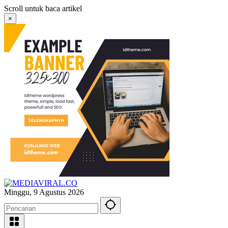
Langsung
Scroll untuk baca artikel
ke
×
konten
Minggu, 9 Agustus 2026