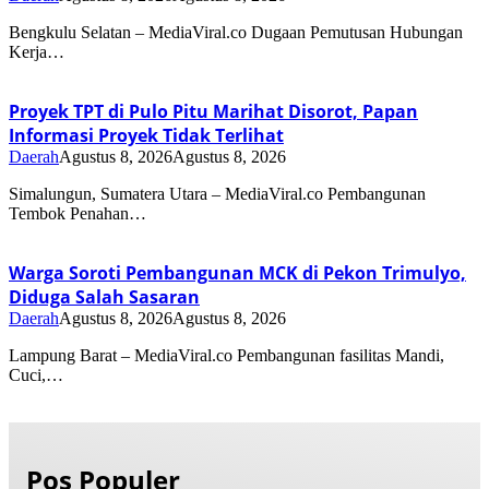
Bengkulu Selatan – MediaViral.co Dugaan Pemutusan Hubungan
Kerja…
Proyek TPT di Pulo Pitu Marihat Disorot, Papan
Informasi Proyek Tidak Terlihat
Daerah
Agustus 8, 2026
Agustus 8, 2026
Simalungun, Sumatera Utara – MediaViral.co Pembangunan
Tembok Penahan…
Warga Soroti Pembangunan MCK di Pekon Trimulyo,
Diduga Salah Sasaran
Daerah
Agustus 8, 2026
Agustus 8, 2026
Lampung Barat – MediaViral.co Pembangunan fasilitas Mandi,
Cuci,…
Pos Populer