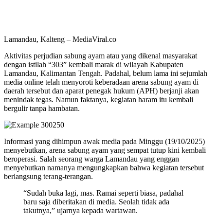
Lamandau, Kalteng – MediaViral.co
Aktivitas perjudian sabung ayam atau yang dikenal masyarakat
dengan istilah “303” kembali marak di wilayah Kabupaten
Lamandau, Kalimantan Tengah. Padahal, belum lama ini sejumlah
media online telah menyoroti keberadaan arena sabung ayam di
daerah tersebut dan aparat penegak hukum (APH) berjanji akan
menindak tegas. Namun faktanya, kegiatan haram itu kembali
bergulir tanpa hambatan.
Informasi yang dihimpun awak media pada Minggu (19/10/2025)
menyebutkan, arena sabung ayam yang sempat tutup kini kembali
beroperasi. Salah seorang warga Lamandau yang enggan
menyebutkan namanya mengungkapkan bahwa kegiatan tersebut
berlangsung terang-terangan.
“Sudah buka lagi, mas. Ramai seperti biasa, padahal
baru saja diberitakan di media. Seolah tidak ada
takutnya,” ujarnya kepada wartawan.