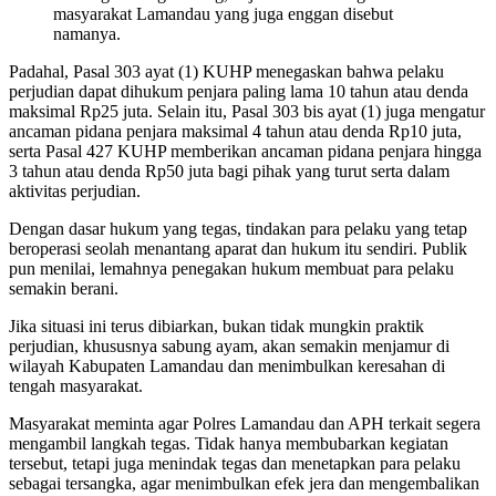
masyarakat Lamandau yang juga enggan disebut
namanya.
Padahal, Pasal 303 ayat (1) KUHP menegaskan bahwa pelaku
perjudian dapat dihukum penjara paling lama 10 tahun atau denda
maksimal Rp25 juta. Selain itu, Pasal 303 bis ayat (1) juga mengatur
ancaman pidana penjara maksimal 4 tahun atau denda Rp10 juta,
serta Pasal 427 KUHP memberikan ancaman pidana penjara hingga
3 tahun atau denda Rp50 juta bagi pihak yang turut serta dalam
aktivitas perjudian.
Dengan dasar hukum yang tegas, tindakan para pelaku yang tetap
beroperasi seolah menantang aparat dan hukum itu sendiri. Publik
pun menilai, lemahnya penegakan hukum membuat para pelaku
semakin berani.
Jika situasi ini terus dibiarkan, bukan tidak mungkin praktik
perjudian, khususnya sabung ayam, akan semakin menjamur di
wilayah Kabupaten Lamandau dan menimbulkan keresahan di
tengah masyarakat.
Masyarakat meminta agar Polres Lamandau dan APH terkait segera
mengambil langkah tegas. Tidak hanya membubarkan kegiatan
tersebut, tetapi juga menindak tegas dan menetapkan para pelaku
sebagai tersangka, agar menimbulkan efek jera dan mengembalikan