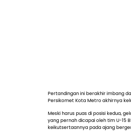
Pertandingan ini berakhir imbang da
Persikomet Kota Metro akhirnya kel
Meski harus puas di posisi kedua, g
yang pernah dicapai oleh tim U-15 
keikutsertaannya pada ajang bergen