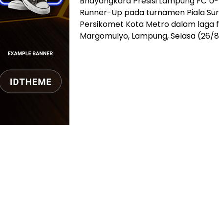
Bhayangkara Presisi Lampung FC U-1
Runner-Up pada turnamen Piala Sur
Persikomet Kota Metro dalam laga f
Margomulyo, Lampung, Selasa (26/8