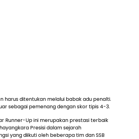
n harus ditentukan melalui babak adu penalti.
uar sebagai pemenang dengan skor tipis 4-3.
elar Runner-Up ini merupakan prestasi terbaik
Bhayangkara Presisi dalam sejarah
gsi yang diikuti oleh beberapa tim dan SSB