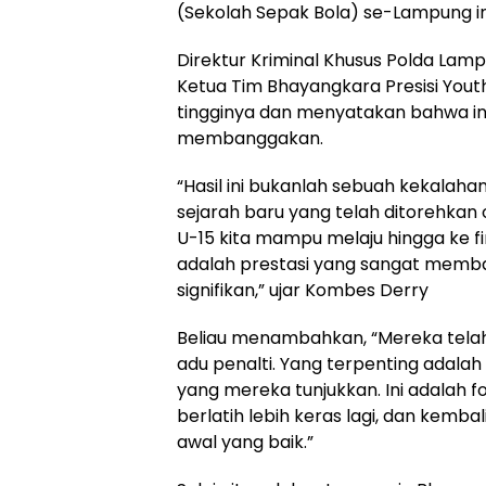
(Sekolah Sepak Bola) se-Lampung in
Direktur Kriminal Khusus Polda Lam
Ketua Tim Bhayangkara Presisi You
tingginya dan menyatakan bahwa in
membanggakan.
“Hasil ini bukanlah sebuah kekalah
sejarah baru yang telah ditorehkan 
U-15 kita mampu melaju hingga ke f
adalah prestasi yang sangat memb
signifikan,” ujar Kombes Derry
Beliau menambahkan, “Mereka telah b
adu penalti. Yang terpenting adal
yang mereka tunjukkan. Ini adalah f
berlatih lebih keras lagi, dan kembal
awal yang baik.”