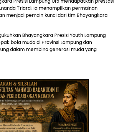
ngkara Presisi Lampung U15 mendapatkan prestasi
Ananda Triardi, ia menampilkan permainan
dan menjadi pemain kunci dari tim Bhayangkara
ngukuhkan Bhayangkara Presisi Youth Lampung
epak bola muda di Provinsi Lampung dan
ung dalam membina generasi muda yang