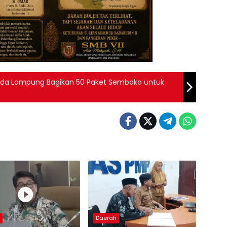
lda Lampung Bagikan 50 Paket Sembako untuk
h
Daerah