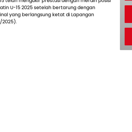
5 telah mengukir prestasi dengan meraih posisi
atin U-15 2025 setelah bertarung dengan
inal yang berlangsung ketat di Lapangan
/2025).