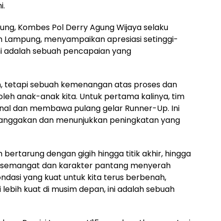
i.
pung, Kombes Pol Derry Agung Wijaya selaku
th Lampung, menyampaikan apresiasi setinggi-
i adalah sebuah pencapaian yang
an, tetapi sebuah kemenangan atas proses dan
oleh anak-anak kita. Untuk pertama kalinya, tim
inal dan membawa pulang gelar Runner-Up. Ini
anggakan dan menunjukkan peningkatan yang
ertarung dengan gigih hingga titik akhir, hingga
ah semangat dan karakter pantang menyerah
ondasi yang kuat untuk kita terus berbenah,
i lebih kuat di musim depan, ini adalah sebuah