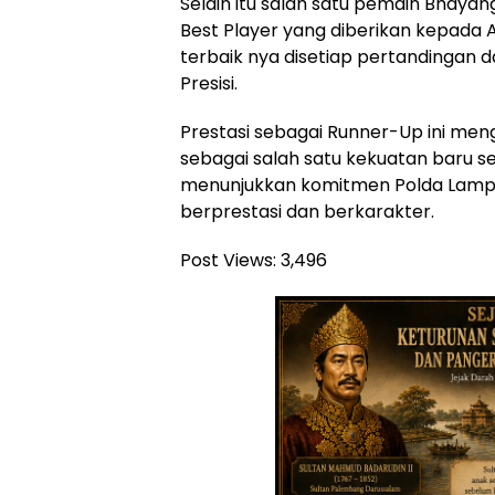
Selain itu salah satu pemain Bhaya
Best Player yang diberikan kepada 
terbaik nya disetiap pertandingan 
Presisi.
Prestasi sebagai Runner-Up ini me
sebagai salah satu kekuatan baru s
menunjukkan komitmen Polda Lamp
berprestasi dan berkarakter.
Post Views:
3,496