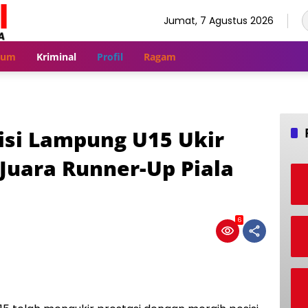
Jumat, 7 Agustus 2026
kum
Kriminal
Profil
Ragam
isi Lampung U15 Ukir
 Juara Runner-Up Piala
6