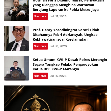
Hotman Paris Didemo Massa, Pernyataan
yang Dianggap Menghina Wartawan
Berujung Laporan ke Polda Metro Jaya
Nasional
Juli 21, 2026
Prof. Henry Yosodiningrat Soroti Tidak
Ditahannya Febri Adriansyah, Ungkap
Kekhawatiran soal Keselamatan
Nasional
Juli 16, 2026
Ketua Umum KWI-P Desak Polres Merangin
Segera Tangkap Pelaku Pengeroyokan
Ketua DPC KWI-P Merangin
Nasional
Juli 15, 2026