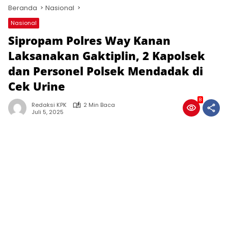
Beranda
Nasional
Nasional
Sipropam Polres Way Kanan
Laksanakan Gaktiplin, 2 Kapolsek
dan Personel Polsek Mendadak di
Cek Urine
8
Redaksi KPK
2 Min Baca
Juli 5, 2025