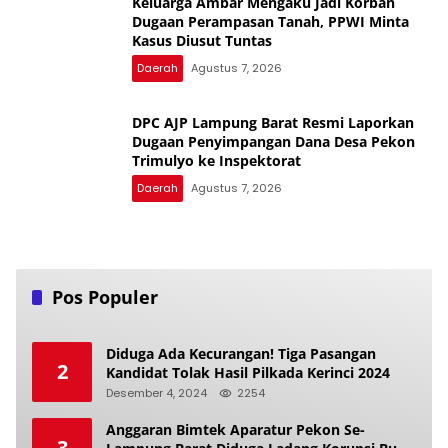
Keluarga Ambar Mengaku Jadi Korban
Dugaan Perampasan Tanah, PPWI Minta
Kasus Diusut Tuntas
Daerah
Agustus 7, 2026
DPC AJP Lampung Barat Resmi Laporkan
Dugaan Penyimpangan Dana Desa Pekon
Trimulyo ke Inspektorat
Daerah
Agustus 7, 2026
Pos Populer
Diduga Ada Kecurangan! Tiga Pasangan
2
Kandidat Tolak Hasil Pilkada Kerinci 2024
Desember 4, 2024
2254
Anggaran Bimtek Aparatur Pekon Se-
3