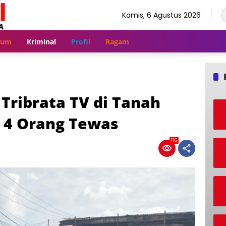
Kamis, 6 Agustus 2026
kum
Kriminal
Profil
Ragam
ribrata TV di Tanah
, 4 Orang Tewas
116