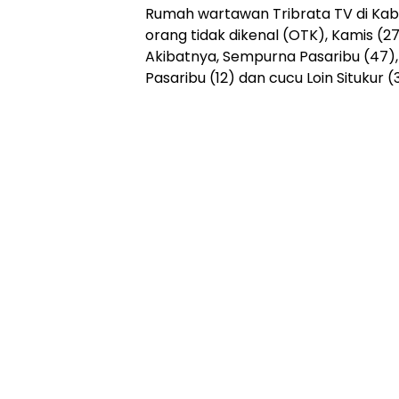
Rumah wartawan Tribrata TV di Kab
orang tidak dikenal (OTK), Kamis (27
Akibatnya, Sempurna Pasaribu (47), is
Pasaribu (12) dan cucu Loin Situkur 