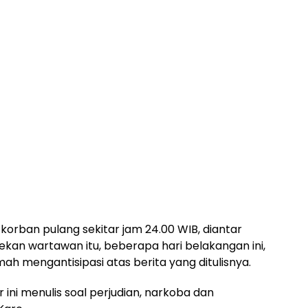
 korban pulang sekitar jam 24.00 WIB, diantar
kan wartawan itu, beberapa hari belakangan ini,
h mengantisipasi atas berita yang ditulisnya.
 ini menulis soal perjudian, narkoba dan