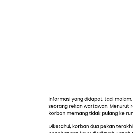
Informasi yang didapat, tadi malam,
seorang rekan wartawan. Menurut re
korban memang tidak pulang ke ruma
Diketahui, korban dua pekan terakhir