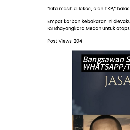
“Kita masih di lokasi, olah TKP,” bala
Empat korban kebakaran ini dievak
RS Bhayangkara Medan untuk otopsi.
Post Views:
204