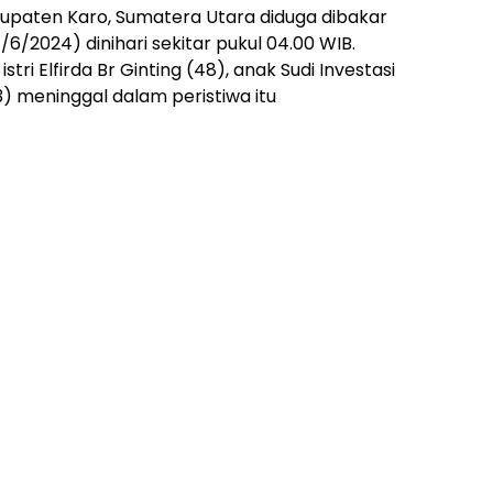
upaten Karo, Sumatera Utara diduga dibakar
/6/2024) dinihari sekitar pukul 04.00 WIB.
tri Elfirda Br Ginting (48), anak Sudi Investasi
(3) meninggal dalam peristiwa itu