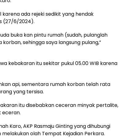
Karo.
l karena ada rejeki sedikit yang hendak
is (27/6/2024).
 uda buka kan pintu rumah (sudah, pulanglah
a korban, sehingga saya langsung pulang,”
wa kebakaran itu sekitar pukul 05.00 WIB karena
kan api, sementara rumah korban telah rata
rang yang tersisa.
akaran itu disebabkan ceceran minyak pertalite,
k eceran.
ah Karo, AKP Rasmaju Ginting yang dihubungi
h melakukan olah Tempat Kejadian Perkara.