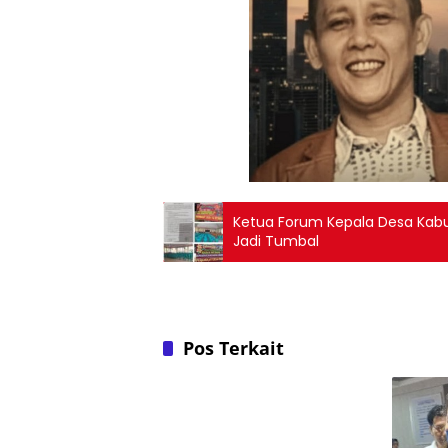
Ketua Forum Kepala Desa Kabup
Jadi Tumbal
Pos Terkait