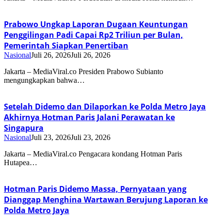
Prabowo Ungkap Laporan Dugaan Keuntungan
Penggilingan Padi Capai Rp2 Triliun per Bulan,
Pemerintah Siapkan Penertiban
Nasional
Juli 26, 2026
Juli 26, 2026
Jakarta – MediaViral.co Presiden Prabowo Subianto
mengungkapkan bahwa…
Setelah Didemo dan Dilaporkan ke Polda Metro Jaya
Akhirnya Hotman Paris Jalani Perawatan ke
Singapura
Nasional
Juli 23, 2026
Juli 23, 2026
Jakarta – MediaViral.co Pengacara kondang Hotman Paris
Hutapea…
Hotman Paris Didemo Massa, Pernyataan yang
Dianggap Menghina Wartawan Berujung Laporan ke
Polda Metro Jaya