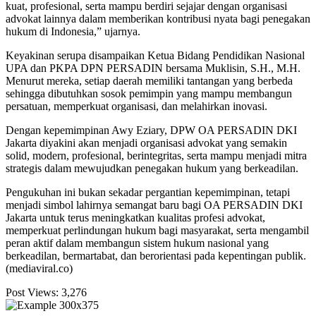
kuat, profesional, serta mampu berdiri sejajar dengan organisasi
advokat lainnya dalam memberikan kontribusi nyata bagi penegakan
hukum di Indonesia,” ujarnya.
Keyakinan serupa disampaikan Ketua Bidang Pendidikan Nasional
UPA dan PKPA DPN PERSADIN bersama Muklisin, S.H., M.H.
Menurut mereka, setiap daerah memiliki tantangan yang berbeda
sehingga dibutuhkan sosok pemimpin yang mampu membangun
persatuan, memperkuat organisasi, dan melahirkan inovasi.
Dengan kepemimpinan Awy Eziary, DPW OA PERSADIN DKI
Jakarta diyakini akan menjadi organisasi advokat yang semakin
solid, modern, profesional, berintegritas, serta mampu menjadi mitra
strategis dalam mewujudkan penegakan hukum yang berkeadilan.
Pengukuhan ini bukan sekadar pergantian kepemimpinan, tetapi
menjadi simbol lahirnya semangat baru bagi OA PERSADIN DKI
Jakarta untuk terus meningkatkan kualitas profesi advokat,
memperkuat perlindungan hukum bagi masyarakat, serta mengambil
peran aktif dalam membangun sistem hukum nasional yang
berkeadilan, bermartabat, dan berorientasi pada kepentingan publik.
(mediaviral.co)
Post Views:
3,276