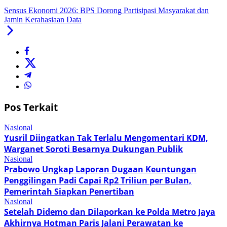
Sensus Ekonomi 2026: BPS Dorong Partisipasi Masyarakat dan
Jamin Kerahasiaan Data
Pos Terkait
Nasional
Yusril Diingatkan Tak Terlalu Mengomentari KDM,
Warganet Soroti Besarnya Dukungan Publik
Nasional
Prabowo Ungkap Laporan Dugaan Keuntungan
Penggilingan Padi Capai Rp2 Triliun per Bulan,
Pemerintah Siapkan Penertiban
Nasional
Setelah Didemo dan Dilaporkan ke Polda Metro Jaya
Akhirnya Hotman Paris Jalani Perawatan ke