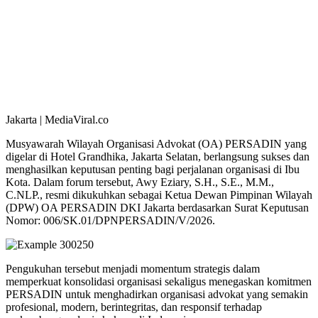
Jakarta | MediaViral.co
Musyawarah Wilayah Organisasi Advokat (OA) PERSADIN yang
digelar di Hotel Grandhika, Jakarta Selatan, berlangsung sukses dan
menghasilkan keputusan penting bagi perjalanan organisasi di Ibu
Kota. Dalam forum tersebut, Awy Eziary, S.H., S.E., M.M.,
C.NLP., resmi dikukuhkan sebagai Ketua Dewan Pimpinan Wilayah
(DPW) OA PERSADIN DKI Jakarta berdasarkan Surat Keputusan
Nomor: 006/SK.01/DPNPERSADIN/V/2026.
Pengukuhan tersebut menjadi momentum strategis dalam
memperkuat konsolidasi organisasi sekaligus menegaskan komitmen
PERSADIN untuk menghadirkan organisasi advokat yang semakin
profesional, modern, berintegritas, dan responsif terhadap