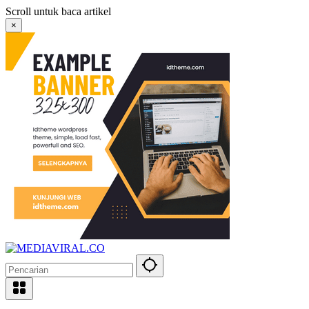
Langsung
Scroll untuk baca artikel
ke
×
konten