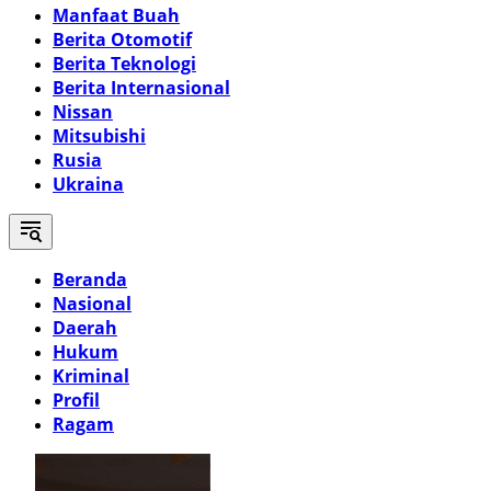
Manfaat Buah
Berita Otomotif
Berita Teknologi
Berita Internasional
Nissan
Mitsubishi
Rusia
Ukraina
Beranda
Nasional
Daerah
Hukum
Kriminal
Profil
Ragam