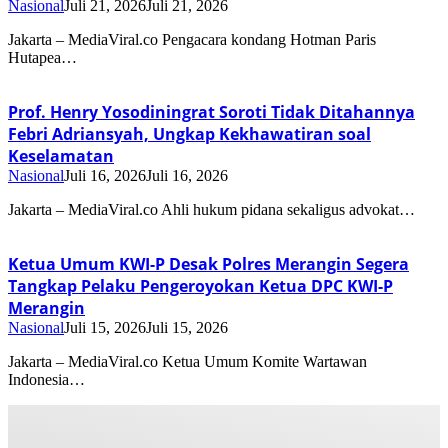
Nasional
Juli 21, 2026
Juli 21, 2026
Jakarta – MediaViral.co Pengacara kondang Hotman Paris
Hutapea…
Prof. Henry Yosodiningrat Soroti Tidak Ditahannya
Febri Adriansyah, Ungkap Kekhawatiran soal
Keselamatan
Nasional
Juli 16, 2026
Juli 16, 2026
Jakarta – MediaViral.co Ahli hukum pidana sekaligus advokat…
Ketua Umum KWI-P Desak Polres Merangin Segera
Tangkap Pelaku Pengeroyokan Ketua DPC KWI-P
Merangin
Nasional
Juli 15, 2026
Juli 15, 2026
Jakarta – MediaViral.co Ketua Umum Komite Wartawan
Indonesia…