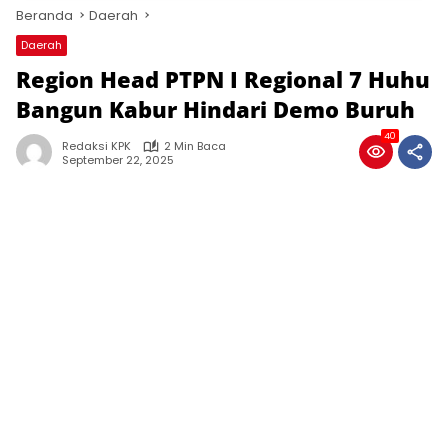
Beranda
Daerah
Daerah
Region Head PTPN I Regional 7 Huhu
Bangun Kabur Hindari Demo Buruh
40
Redaksi KPK
2 Min Baca
September 22, 2025