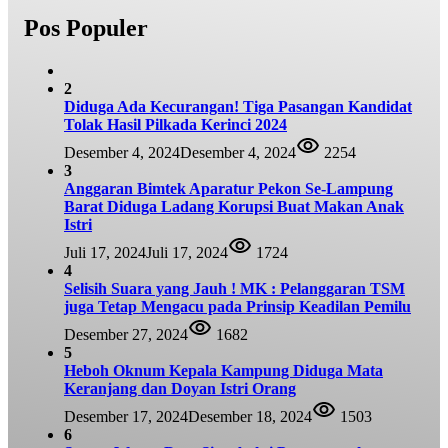
Pos Populer
2
Diduga Ada Kecurangan! Tiga Pasangan Kandidat
Tolak Hasil Pilkada Kerinci 2024
Desember 4, 2024
Desember 4, 2024
2254
3
Anggaran Bimtek Aparatur Pekon Se-Lampung
Barat Diduga Ladang Korupsi Buat Makan Anak
Istri
Juli 17, 2024
Juli 17, 2024
1724
4
Selisih Suara yang Jauh ! MK : Pelanggaran TSM
juga Tetap Mengacu pada Prinsip Keadilan Pemilu
Desember 27, 2024
1682
5
Heboh Oknum Kepala Kampung Diduga Mata
Keranjang dan Doyan Istri Orang
Desember 17, 2024
Desember 18, 2024
1503
6