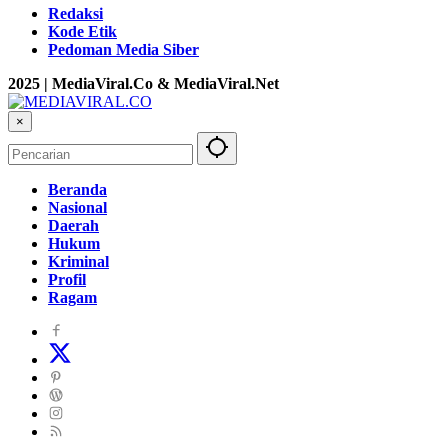
Redaksi
Kode Etik
Pedoman Media Siber
2025 | MediaViral.Co & MediaViral.Net
×
Beranda
Nasional
Daerah
Hukum
Kriminal
Profil
Ragam