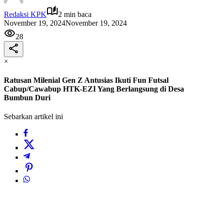
Redaksi KPK
2 min baca
November 19, 2024
November 19, 2024
28
×
Ratusan Milenial Gen Z Antusias Ikuti Fun Futsal
Cabup/Cawabup HTK-EZI Yang Berlangsung di Desa
Bumbun Duri
Sebarkan artikel ini