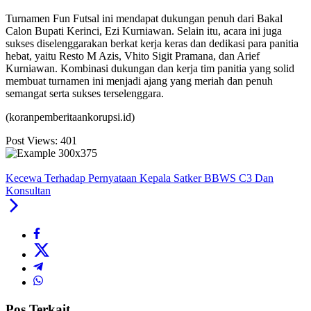
Turnamen Fun Futsal ini mendapat dukungan penuh dari Bakal
Calon Bupati Kerinci, Ezi Kurniawan. Selain itu, acara ini juga
sukses diselenggarakan berkat kerja keras dan dedikasi para panitia
hebat, yaitu Resto M Azis, Vhito Sigit Pramana, dan Arief
Kurniawan. Kombinasi dukungan dan kerja tim panitia yang solid
membuat turnamen ini menjadi ajang yang meriah dan penuh
semangat serta sukses terselenggara.
(koranpemberitaankorupsi.id)
Post Views:
401
Kecewa Terhadap Pernyataan Kepala Satker BBWS C3 Dan
Konsultan
Pos Terkait