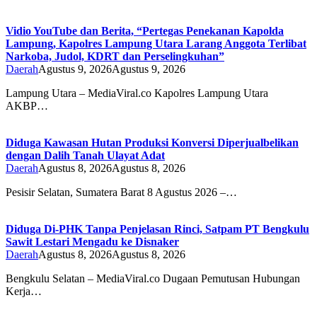
Vidio YouTube dan Berita, “Pertegas Penekanan Kapolda
Lampung, Kapolres Lampung Utara Larang Anggota Terlibat
Narkoba, Judol, KDRT dan Perselingkuhan”
Daerah
Agustus 9, 2026
Agustus 9, 2026
Lampung Utara – MediaViral.co Kapolres Lampung Utara
AKBP…
Diduga Kawasan Hutan Produksi Konversi Diperjualbelikan
dengan Dalih Tanah Ulayat Adat
Daerah
Agustus 8, 2026
Agustus 8, 2026
Pesisir Selatan, Sumatera Barat 8 Agustus 2026 –…
Diduga Di-PHK Tanpa Penjelasan Rinci, Satpam PT Bengkulu
Sawit Lestari Mengadu ke Disnaker
Daerah
Agustus 8, 2026
Agustus 8, 2026
Bengkulu Selatan – MediaViral.co Dugaan Pemutusan Hubungan
Kerja…