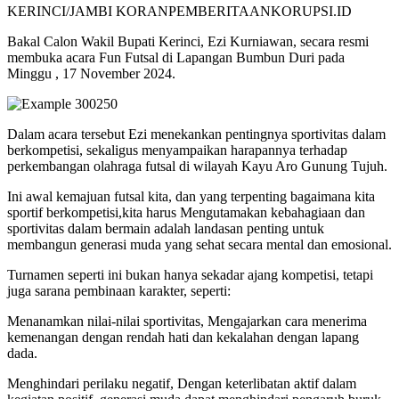
KERINCI/JAMBI KORANPEMBERITAANKORUPSI.ID
Bakal Calon Wakil Bupati Kerinci, Ezi Kurniawan, secara resmi
membuka acara Fun Futsal di Lapangan Bumbun Duri pada
Minggu , 17 November 2024.
Dalam acara tersebut Ezi menekankan pentingnya sportivitas dalam
berkompetisi, sekaligus menyampaikan harapannya terhadap
perkembangan olahraga futsal di wilayah Kayu Aro Gunung Tujuh.
Ini awal kemajuan futsal kita, dan yang terpenting bagaimana kita
sportif berkompetisi,kita harus Mengutamakan kebahagiaan dan
sportivitas dalam bermain adalah landasan penting untuk
membangun generasi muda yang sehat secara mental dan emosional.
Turnamen seperti ini bukan hanya sekadar ajang kompetisi, tetapi
juga sarana pembinaan karakter, seperti:
Menanamkan nilai-nilai sportivitas, Mengajarkan cara menerima
kemenangan dengan rendah hati dan kekalahan dengan lapang
dada.
Menghindari perilaku negatif, Dengan keterlibatan aktif dalam