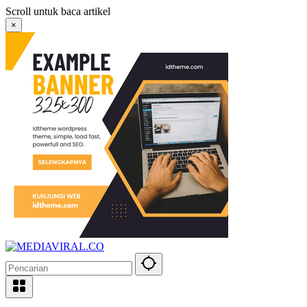
Langsung
Scroll untuk baca artikel
ke
×
konten