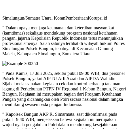
Simalungun/Sumatra Utara, KoranPemberitaanKorupsi.id
” Dalam upaya menjaga keamanan dan ketertiban masyarakat
(kamtibmas) sekaligus mendukung program nasional ketahanan
pangan, jajaran Kepolisian Republik Indonesia terus menunjukkan
profesionalismenya. Salah satunya terlihat di wilayah hukum Polres
Simalungun Polsek Bangun, tepatnya di Kecamatan Gunung
Malela, Kabupaten Simalungun, Sumatera Utara.
” Pada Kamis, 17 Juli 2025, sekitar pukul 09.00 WIB, dua personel
Polsek Bangun, yakni AIPTU Arfi Azrai dan AIPDA Wahidin
Sijabat melaksanakan kegiatan cek dan kontrol terhadap tanaman
jagung di Perkebunan PTPN IV Regional 1 Kebun Bangun, Nagori
Bangun. Kegiatan ini merupakan bagian dari Program Ketahanan
Pangan yang dicanangkan oleh Polri secara nasional dalam rangka
mendukung swasembada pangan Indonesia.
” Kapolsek Bangun AKP R. Simarmata, saat dikonfirmasi pada
pukul 19.40 WIB, menjelaskan bahwa kegiatan ini merupakan
wujud nyata pengabdian Polri dalam mendukung kesejahteraan