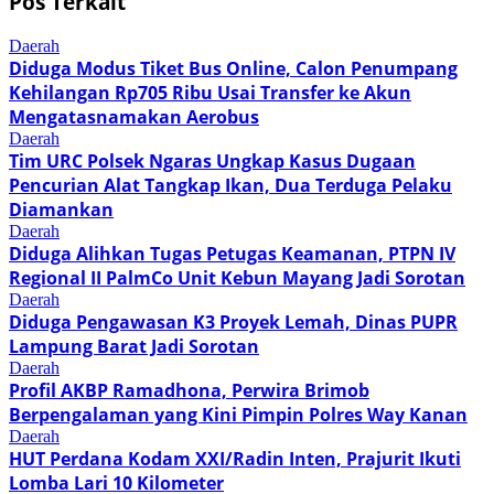
Pos Terkait
Daerah
Diduga Modus Tiket Bus Online, Calon Penumpang
Kehilangan Rp705 Ribu Usai Transfer ke Akun
Mengatasnamakan Aerobus
Daerah
Tim URC Polsek Ngaras Ungkap Kasus Dugaan
Pencurian Alat Tangkap Ikan, Dua Terduga Pelaku
Diamankan
Daerah
Diduga Alihkan Tugas Petugas Keamanan, PTPN IV
Regional II PalmCo Unit Kebun Mayang Jadi Sorotan
Daerah
Diduga Pengawasan K3 Proyek Lemah, Dinas PUPR
Lampung Barat Jadi Sorotan
Daerah
Profil AKBP Ramadhona, Perwira Brimob
Berpengalaman yang Kini Pimpin Polres Way Kanan
Daerah
HUT Perdana Kodam XXI/Radin Inten, Prajurit Ikuti
Lomba Lari 10 Kilometer