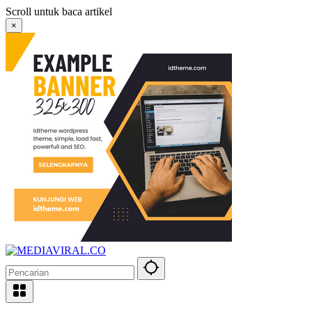
Langsung
Scroll untuk baca artikel
ke
×
konten