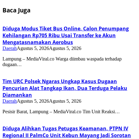
Baca Juga
Diduga Modus Tiket Bus Online, Calon Penumpang
Kehilangan Rp705 Ribu Usai Transfer ke Akun
Mengatasnamakan Aerobus
Daerah
Agustus 5, 2026
Agustus 5, 2026
Lampung – MediaViral.co Warga diimbau waspada terhadap
dugaan…
Tim URC Polsek Ngaras Ungkap Kasus Dugaan
Pencurian Alat Tangkap Ikan, Dua Terduga Pelaku
Diamankan
Daerah
Agustus 5, 2026
Agustus 5, 2026
Pesisir Barat, Lampung – MediaViral.co Tim Unit Reaksi…
Diduga Alihkan Tugas Petugas Keamanan, PTPN IV
Regional II PalmCo Unit Kebun Mayang Jadi Sorotan