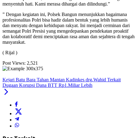
menyentuh hati. Kami merasa dihargai dan dilindungi.”
” Dengan kegiatan ini, Polsek Bangun menunjukkan bagaimana
profesionalitas Polri bisa hadir dalam bentuk yang lebih humanis
dan menyatu dengan kehidupan rakyat. Ini menjadi cerminan dari
semangat Polri Presisi yang mengedepankan pendekatan proaktif
dan kolaboratif demi menciptakan rasa aman dan sejahtera di tengah
masyarakat.
( Rijal )
Post Views:
2,521
Kejari Batu Bara Tahan Mantan Kadinkes drg.Wahid Terkait
Dugaan Korupsi Dana BTT Rp1.Miliar Lebih