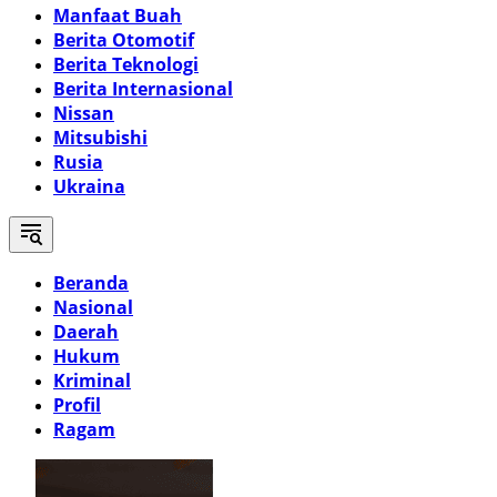
Manfaat Buah
Berita Otomotif
Berita Teknologi
Berita Internasional
Nissan
Mitsubishi
Rusia
Ukraina
Beranda
Nasional
Daerah
Hukum
Kriminal
Profil
Ragam