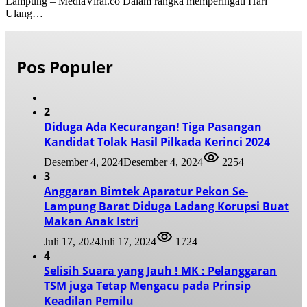
Lampung – MediaViral.co Dalam rangka memperingati Hari
Ulang…
Pos Populer
2
Diduga Ada Kecurangan! Tiga Pasangan
Kandidat Tolak Hasil Pilkada Kerinci 2024
Desember 4, 2024
Desember 4, 2024
2254
3
Anggaran Bimtek Aparatur Pekon Se-
Lampung Barat Diduga Ladang Korupsi Buat
Makan Anak Istri
Juli 17, 2024
Juli 17, 2024
1724
4
Selisih Suara yang Jauh ! MK : Pelanggaran
TSM juga Tetap Mengacu pada Prinsip
Keadilan Pemilu