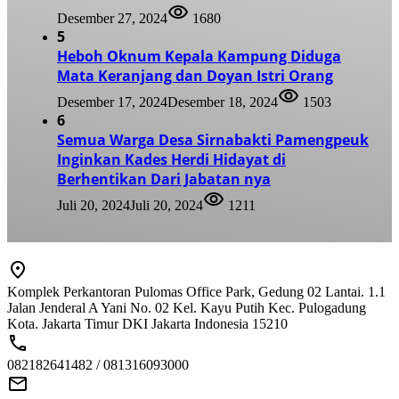
Desember 27, 2024
1680
5
Heboh Oknum Kepala Kampung Diduga
Mata Keranjang dan Doyan Istri Orang
Desember 17, 2024
Desember 18, 2024
1503
6
Semua Warga Desa Sirnabakti Pamengpeuk
Inginkan Kades Herdi Hidayat di
Berhentikan Dari Jabatan nya
Juli 20, 2024
Juli 20, 2024
1211
Komplek Perkantoran Pulomas Office Park, Gedung 02 Lantai. 1.1
Jalan Jenderal A Yani No. 02 Kel. Kayu Putih Kec. Pulogadung
Kota. Jakarta Timur DKI Jakarta Indonesia 15210
082182641482 / 081316093000