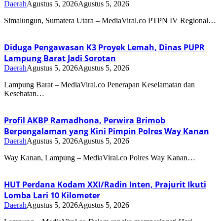
Daerah
Agustus 5, 2026
Agustus 5, 2026
Simalungun, Sumatera Utara – MediaViral.co PTPN IV Regional…
Diduga Pengawasan K3 Proyek Lemah, Dinas PUPR
Lampung Barat Jadi Sorotan
Daerah
Agustus 5, 2026
Agustus 5, 2026
Lampung Barat – MediaViral.co Penerapan Keselamatan dan
Kesehatan…
Profil AKBP Ramadhona, Perwira Brimob
Berpengalaman yang Kini Pimpin Polres Way Kanan
Daerah
Agustus 5, 2026
Agustus 5, 2026
Way Kanan, Lampung – MediaViral.co Polres Way Kanan…
HUT Perdana Kodam XXI/Radin Inten, Prajurit Ikuti
Lomba Lari 10 Kilometer
Daerah
Agustus 5, 2026
Agustus 5, 2026