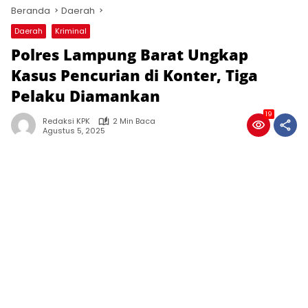
Beranda
Daerah
Daerah
Kriminal
Polres Lampung Barat Ungkap
Kasus Pencurian di Konter, Tiga
Pelaku Diamankan
19
Redaksi KPK
2 Min Baca
Agustus 5, 2025