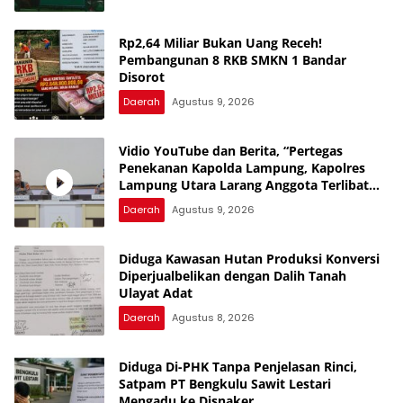
Rp2,64 Miliar Bukan Uang Receh!
Pembangunan 8 RKB SMKN 1 Bandar
Disorot
Daerah
Agustus 9, 2026
Vidio YouTube dan Berita, “Pertegas
Penekanan Kapolda Lampung, Kapolres
Lampung Utara Larang Anggota Terlibat
Narkoba, Judol, KDRT dan Perselingkuhan”
Daerah
Agustus 9, 2026
Diduga Kawasan Hutan Produksi Konversi
Diperjualbelikan dengan Dalih Tanah
Ulayat Adat
Daerah
Agustus 8, 2026
Diduga Di-PHK Tanpa Penjelasan Rinci,
Satpam PT Bengkulu Sawit Lestari
Mengadu ke Disnaker