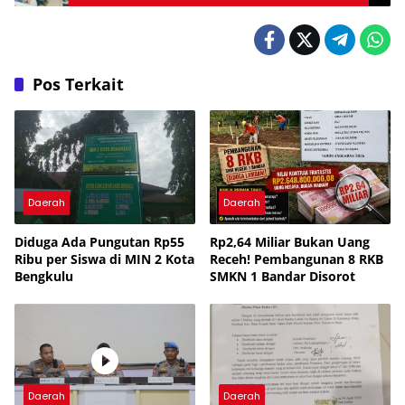
Konstitusi
Pos Terkait
Daerah
Daerah
Diduga Ada Pungutan Rp55
Rp2,64 Miliar Bukan Uang
Ribu per Siswa di MIN 2 Kota
Receh! Pembangunan 8 RKB
Bengkulu
SMKN 1 Bandar Disorot
Daerah
Daerah