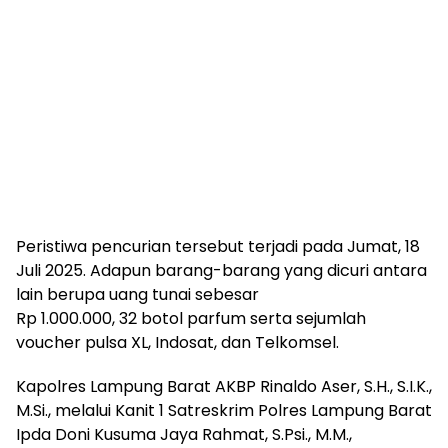
Peristiwa pencurian tersebut terjadi pada Jumat, 18
Juli 2025. Adapun barang-barang yang dicuri antara
lain berupa uang tunai sebesar
Rp 1.000.000, 32 botol parfum serta sejumlah
voucher pulsa XL, Indosat, dan Telkomsel.
Kapolres Lampung Barat AKBP Rinaldo Aser, S.H., S.I.K.,
M.Si., melalui Kanit 1 Satreskrim Polres Lampung Barat
Ipda Doni Kusuma Jaya Rahmat, S.Psi., M.M.,