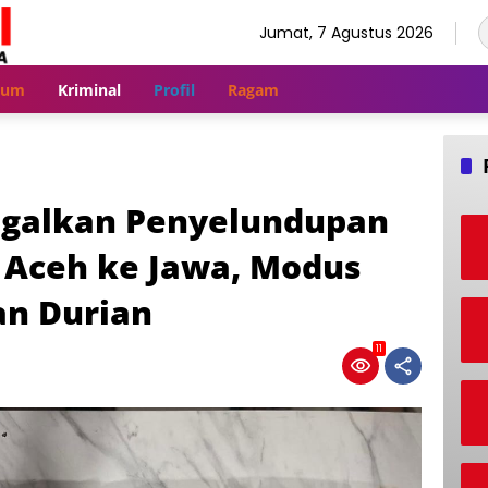
Jumat, 7 Agustus 2026
kum
Kriminal
Profil
Ragam
agalkan Penyelundupan
i Aceh ke Jawa, Modus
n Durian
11