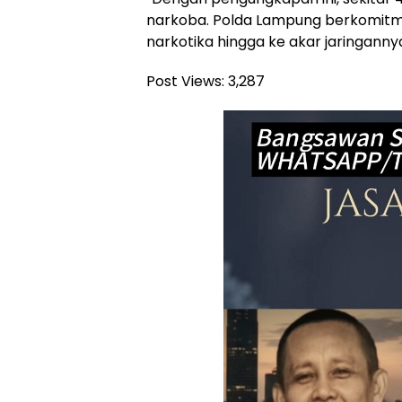
narkoba. Polda Lampung berkomit
narkotika hingga ke akar jaringanny
Post Views:
3,287