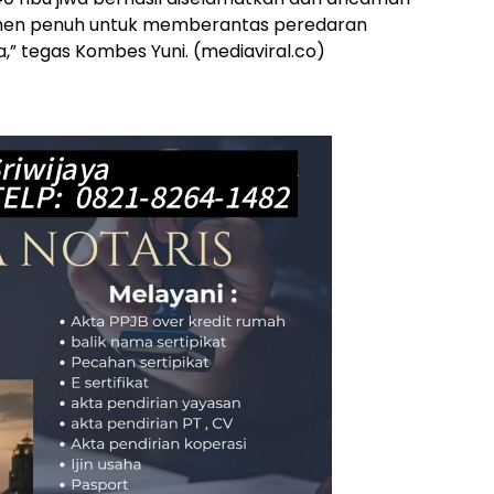
men penuh untuk memberantas peredaran
a,” tegas Kombes Yuni. (mediaviral.co)