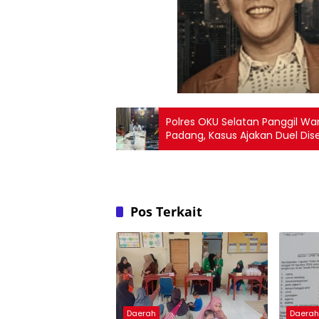
Polres OKU Selatan Panggil Wa
Padang, Kasus Ajakan Duel Disel
Pos Terkait
Daerah
Daera