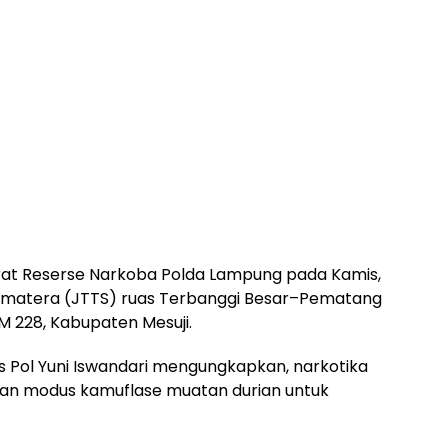
orat Reserse Narkoba Polda Lampung pada Kamis,
s Sumatera (JTTS) ruas Terbanggi Besar–Pematang
 228, Kabupaten Mesuji.
Pol Yuni Iswandari mengungkapkan, narkotika
an modus kamuflase muatan durian untuk