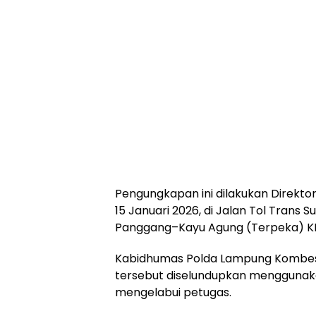
Pengungkapan ini dilakukan Direkt
15 Januari 2026, di Jalan Tol Tran
Panggang–Kayu Agung (Terpeka) KM
Kabidhumas Polda Lampung Kombes 
tersebut diselundupkan menggunak
mengelabui petugas.