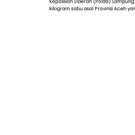
Kepolisian Daerah (Polda) Lampung
kilogram sabu asal Provinsi Aceh ya