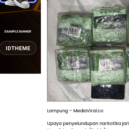
Lampung – MediaViral.co
Upaya penyelundupan narkotika jarin