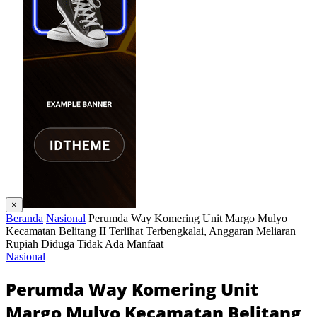
×
Beranda
Nasional
Perumda Way Komering Unit Margo Mulyo
Kecamatan Belitang II Terlihat Terbengkalai, Anggaran Meliaran
Rupiah Diduga Tidak Ada Manfaat
Nasional
Perumda Way Komering Unit
Margo Mulyo Kecamatan Belitang