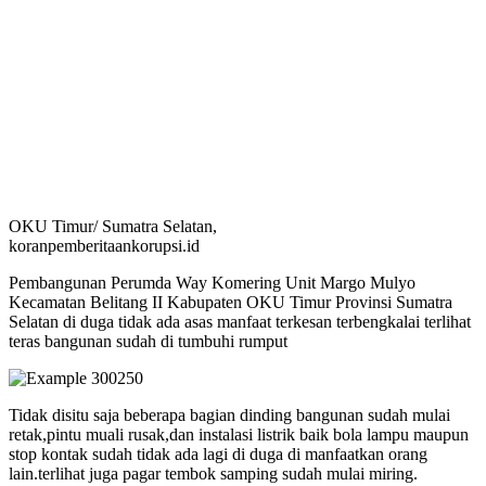
OKU Timur/ Sumatra Selatan,
koranpemberitaankorupsi.id
Pembangunan Perumda Way Komering Unit Margo Mulyo
Kecamatan Belitang II Kabupaten OKU Timur Provinsi Sumatra
Selatan di duga tidak ada asas manfaat terkesan terbengkalai terlihat
teras bangunan sudah di tumbuhi rumput
Tidak disitu saja beberapa bagian dinding bangunan sudah mulai
retak,pintu muali rusak,dan instalasi listrik baik bola lampu maupun
stop kontak sudah tidak ada lagi di duga di manfaatkan orang
lain.terlihat juga pagar tembok samping sudah mulai miring.