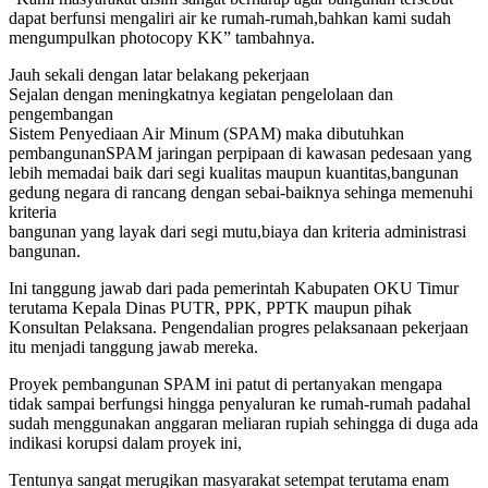
dapat berfunsi mengaliri air ke rumah-rumah,bahkan kami sudah
mengumpulkan photocopy KK” tambahnya.
Jauh sekali dengan latar belakang pekerjaan
Sejalan dengan meningkatnya kegiatan pengelolaan dan
pengembangan
Sistem Penyediaan Air Minum (SPAM) maka dibutuhkan
pembangunanSPAM jaringan perpipaan di kawasan pedesaan yang
lebih memadai baik dari segi kualitas maupun kuantitas,bangunan
gedung negara di rancang dengan sebai-baiknya sehinga memenuhi
kriteria
bangunan yang layak dari segi mutu,biaya dan kriteria administrasi
bangunan.
Ini tanggung jawab dari pada pemerintah Kabupaten OKU Timur
terutama Kepala Dinas PUTR, PPK, PPTK maupun pihak
Konsultan Pelaksana. Pengendalian progres pelaksanaan pekerjaan
itu menjadi tanggung jawab mereka.
Proyek pembangunan SPAM ini patut di pertanyakan mengapa
tidak sampai berfungsi hingga penyaluran ke rumah-rumah padahal
sudah menggunakan anggaran meliaran rupiah sehingga di duga ada
indikasi korupsi dalam proyek ini,
Tentunya sangat merugikan masyarakat setempat terutama enam