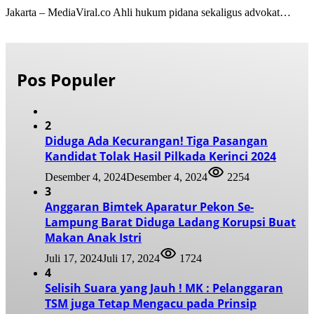
Jakarta – MediaViral.co Ahli hukum pidana sekaligus advokat…
Pos Populer
2
Diduga Ada Kecurangan! Tiga Pasangan
Kandidat Tolak Hasil Pilkada Kerinci 2024
Desember 4, 2024
Desember 4, 2024
2254
3
Anggaran Bimtek Aparatur Pekon Se-
Lampung Barat Diduga Ladang Korupsi Buat
Makan Anak Istri
Juli 17, 2024
Juli 17, 2024
1724
4
Selisih Suara yang Jauh ! MK : Pelanggaran
TSM juga Tetap Mengacu pada Prinsip