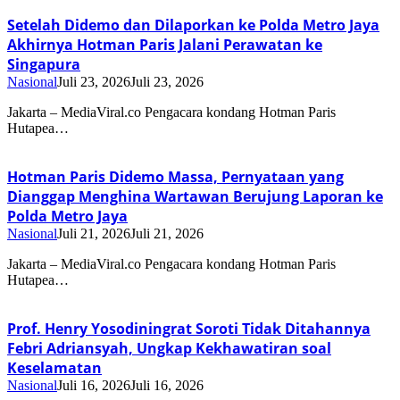
Setelah Didemo dan Dilaporkan ke Polda Metro Jaya
Akhirnya Hotman Paris Jalani Perawatan ke
Singapura
Nasional
Juli 23, 2026
Juli 23, 2026
Jakarta – MediaViral.co Pengacara kondang Hotman Paris
Hutapea…
Hotman Paris Didemo Massa, Pernyataan yang
Dianggap Menghina Wartawan Berujung Laporan ke
Polda Metro Jaya
Nasional
Juli 21, 2026
Juli 21, 2026
Jakarta – MediaViral.co Pengacara kondang Hotman Paris
Hutapea…
Prof. Henry Yosodiningrat Soroti Tidak Ditahannya
Febri Adriansyah, Ungkap Kekhawatiran soal
Keselamatan
Nasional
Juli 16, 2026
Juli 16, 2026