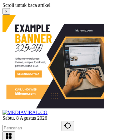
Langsung
Scroll untuk baca artikel
ke
×
konten
Sabtu, 8 Agustus 2026