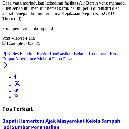
Desa yang merindukan kehadiran fasilitas Air Bersih yang memadai.
Oleh sebab itu, menurut hemat kami, hal ini perlu di telusuri oleh
aparat penegak hukum terutama Kejaksaan Negeri Kab.OKU
Timur.(ali)
koranpemberitaankorupsi.id
Post Views:
4,169
Pj Kades Kinciran Kasim Realisasikan Belanja Kendaraan Roda
Empat Ambulance Melalui Dana Desa
Pos Terkait
Bupati Hamartoni Ajak Masyarakat Kelola Sampah
Jadi Sumber Penghasilan