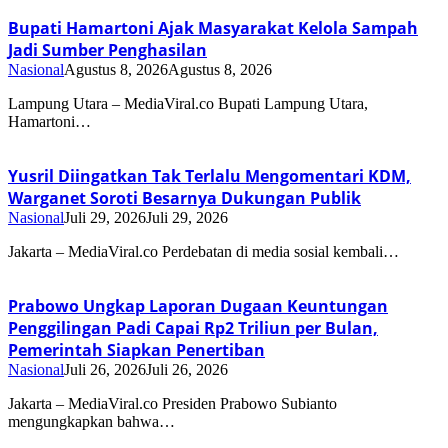
Bupati Hamartoni Ajak Masyarakat Kelola Sampah
Jadi Sumber Penghasilan
Nasional
Agustus 8, 2026
Agustus 8, 2026
Lampung Utara – MediaViral.co Bupati Lampung Utara,
Hamartoni…
Yusril Diingatkan Tak Terlalu Mengomentari KDM,
Warganet Soroti Besarnya Dukungan Publik
Nasional
Juli 29, 2026
Juli 29, 2026
Jakarta – MediaViral.co Perdebatan di media sosial kembali…
Prabowo Ungkap Laporan Dugaan Keuntungan
Penggilingan Padi Capai Rp2 Triliun per Bulan,
Pemerintah Siapkan Penertiban
Nasional
Juli 26, 2026
Juli 26, 2026
Jakarta – MediaViral.co Presiden Prabowo Subianto
mengungkapkan bahwa…