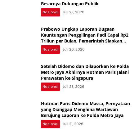
Besarnya Dukungan Publik
Nasional
Juli 29, 2026
Prabowo Ungkap Laporan Dugaan
Keuntungan Penggilingan Padi Capai Rp2
Triliun per Bulan, Pemerintah Siapkan
Penertiban
Nasional
Juli 26, 2026
Setelah Didemo dan Dilaporkan ke Polda
Metro Jaya Akhirnya Hotman Paris Jalani
Perawatan ke Singapura
Nasional
Juli 23, 2026
Hotman Paris Didemo Massa, Pernyataan
yang Dianggap Menghina Wartawan
Berujung Laporan ke Polda Metro Jaya
Nasional
Juli 21, 2026