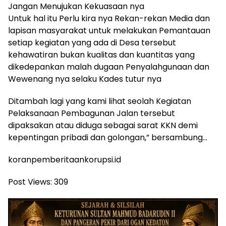
Jangan Menujukan Kekuasaan nya
Untuk hal itu Perlu kira nya Rekan-rekan Media dan
lapisan masyarakat untuk melakukan Pemantauan
setiap kegiatan yang ada di Desa tersebut
kehawatiran bukan kualitas dan kuantitas yang
dikedepankan malah dugaan Penyalahgunaan dan
Wewenang nya selaku Kades tutur nya
Ditambah lagi yang kami lihat seolah Kegiatan
Pelaksanaan Pembagunan Jalan tersebut
dipaksakan atau diduga sebagai sarat KKN demi
kepentingan pribadi dan golongan,” bersambung…
koranpemberitaankorupsi.id
Post Views:
309