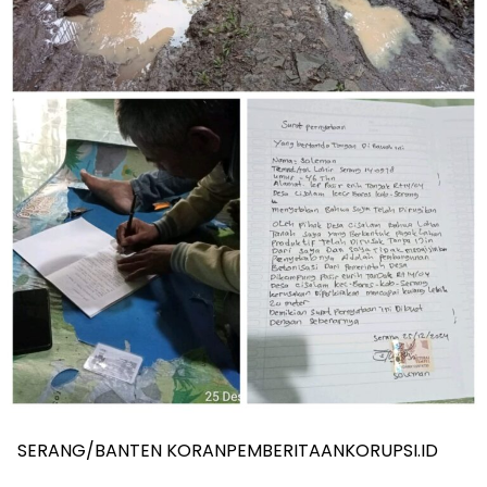
SERANG/BANTEN KORANPEMBERITAANKORUPSI.ID