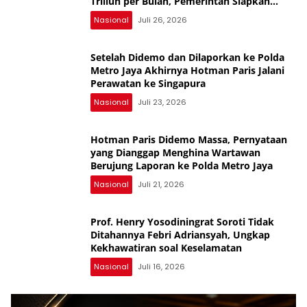
Triliun per Bulan, Pemerintah Siapkan
Penertiban
Nasional
Juli 26, 2026
Setelah Didemo dan Dilaporkan ke Polda
Metro Jaya Akhirnya Hotman Paris Jalani
Perawatan ke Singapura
Nasional
Juli 23, 2026
Hotman Paris Didemo Massa, Pernyataan
yang Dianggap Menghina Wartawan
Berujung Laporan ke Polda Metro Jaya
Nasional
Juli 21, 2026
Prof. Henry Yosodiningrat Soroti Tidak
Ditahannya Febri Adriansyah, Ungkap
Kekhawatiran soal Keselamatan
Nasional
Juli 16, 2026