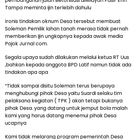
pembangunan jalan Betonisasi diwilayah Pasir Erih
Tampa meminta ijin terlebih dahulu
Ironis tindakan oknum Desa tersebut membuat
Soleman Pemilik lahan tanah merasa tidak pernah
memberikan ijin ungkapnya kepada awak media
Pojok Jurnal com.
Segala upaya sudah dilakukan melalui ketua RT Uus
,bahkan kepada anggota BPD Latif namun tidak ada
tindakan apa apa
“Tidak sampai disitu Soleman terus berupaya
menghubungi pihak Desa yaitu Suardi selaku tim
pelaksana kegiatan ( TPK ) akan tetapi bukanya
pihak Desa. yang datang untuk jemput bola malah
kami yang harus datang menemui pihak Desa
ucapnya
Kami tidak melarang program pemerintah Desa