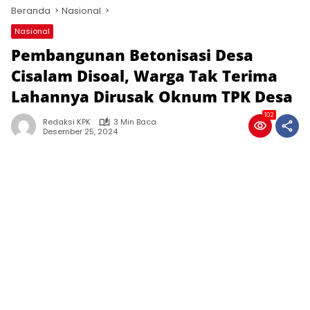
Beranda
Nasional
Nasional
Pembangunan Betonisasi Desa
Cisalam Disoal, Warga Tak Terima
Lahannya Dirusak Oknum TPK Desa
102
Redaksi KPK
3 Min Baca
Desember 25, 2024