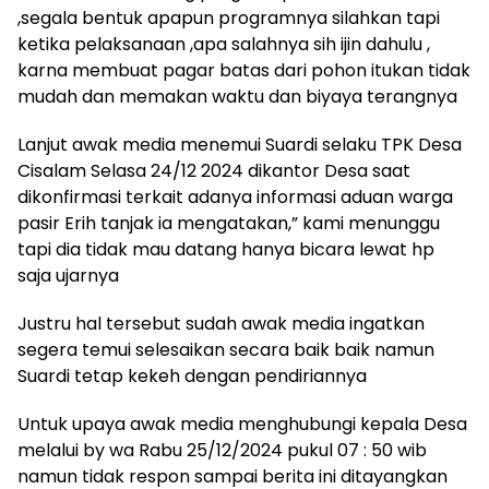
,segala bentuk apapun programnya silahkan tapi
ketika pelaksanaan ,apa salahnya sih ijin dahulu ,
karna membuat pagar batas dari pohon itukan tidak
mudah dan memakan waktu dan biyaya terangnya
Lanjut awak media menemui Suardi selaku TPK Desa
Cisalam Selasa 24/12 2024 dikantor Desa saat
dikonfirmasi terkait adanya informasi aduan warga
pasir Erih tanjak ia mengatakan,” kami menunggu
tapi dia tidak mau datang hanya bicara lewat hp
saja ujarnya
Justru hal tersebut sudah awak media ingatkan
segera temui selesaikan secara baik baik namun
Suardi tetap kekeh dengan pendiriannya
Untuk upaya awak media menghubungi kepala Desa
melalui by wa Rabu 25/12/2024 pukul 07 : 50 wib
namun tidak respon sampai berita ini ditayangkan