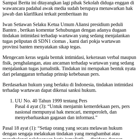
Sampai Berita ini ditayangkan lagi pihak Sekolah diduga enggan di
wawancara padahal awak media sudah berupaya menawarkan hak
jawab dan klarifikasi terkait pemberitaan itu
Iwan Setiawan Selaku Ketua Umum Aliansi presidium peduli
Banten , berikan komentar Sehubungan dengan adanya dugaan
tindakan intimidasi terhadap wartawan yang sedang menjalankan
tugas peliputan di SDN1 ciomas , kami dari pokja wartawan
provinsi banten menyatakan sikap tegas.
Mengecam keras segala bentuk intimidasi, kekerasan verbal maupun
fisik, penghalangan, atau ancaman terhadap wartawan yang sedang
menjalankan tugas jurnalistik. Tindakan ini merupakan bentuk nyata
dari pelanggaran terhadap prinsip kebebasan pers.
Berdasarkan hukum yang berlaku di Indonesia, tindakan intimidasi
terhadap wartawan dapat dikenai sanksi hukum.
UU No. 40 Tahun 1999 tentang Pers
Pasal 4 ayat (3): “Untuk menjamin kemerdekaan pers, pers
nasional mempunyai hak mencari, memperoleh, dan
menyebarluaskan gagasan dan informasi.”
Pasal 18 ayat (1): “Setiap orang yang secara melawan hukum
dengan sengaja melakukan tindakan yang menghambat atau