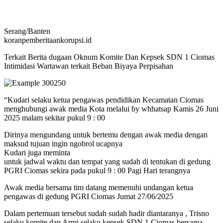
Serang/Banten
koranpemberitaankorupsi.id
Terkait Berita dugaan Oknum Komite Dan Kepsek SDN 1 Ciomas
Intimidasi Wartawan terkait Beban Biyaya Perpisahan
“Kudari selaku ketua pengawas pendidikan Kecamatan Ciomas
menghubungi awak media Kota melalui by whhatsap Kamis 26 Juni
2025 malam sekitar pukul 9 : 00
Dirinya mengundang untuk bertemu dengan awak media dengan
maksud tujuan ingin ngobrol ucapnya
Kudari juga meminta
untuk jadwal waktu dan tempat yang sudah di tentukan di gedung
PGRI Ciomas sekira pada pukul 9 : 00 Pagi Hari terangnya
Awak media bersama tim datang memenuhi undangan ketua
pengawas di gedung PGRI Ciomas Jumat 27/06/2025
Dalam pertemuan tersebut sudah sudah hadir diantaranya , Trisno
selaku komite dan Armi selaku kepsek SDN 1 Ciomas bersama