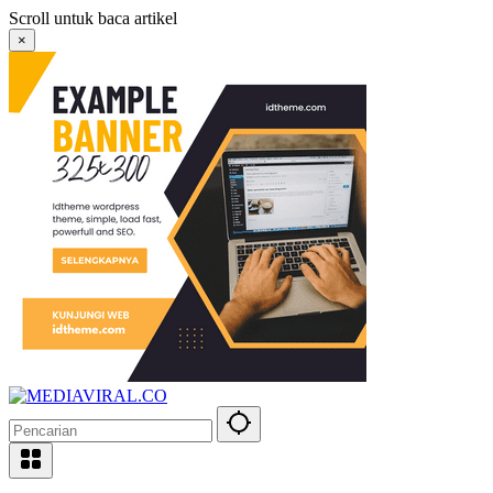
Langsung
Scroll untuk baca artikel
ke
×
konten