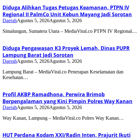
Diduga Alihkan Tugas Petugas Keamanan, PTPN IV
Regional II PalmCo Unit Kebun Mayang Jadi Sorotan
Daerah
Agustus 5, 2026
Agustus 5, 2026
Simalungun, Sumatera Utara – MediaViral.co PTPN IV Regional…
Diduga Pengawasan K3 Proyek Lemah, Dinas PUPR
Lampung Barat Jadi Sorotan
Daerah
Agustus 5, 2026
Agustus 5, 2026
Lampung Barat – MediaViral.co Penerapan Keselamatan dan
Kesehatan…
Profil AKBP Ramadhona, Perwira Brimob
Berpengalaman yang Kini Pimpin Polres Way Kanan
Daerah
Agustus 5, 2026
Agustus 5, 2026
Way Kanan, Lampung – MediaViral.co Polres Way Kanan…
HUT Perdana Kodam XXI/Radin Inten, Prajurit Ikuti