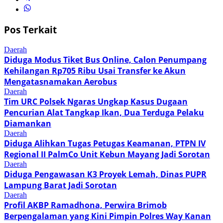
Pos Terkait
Daerah
Diduga Modus Tiket Bus Online, Calon Penumpang
Kehilangan Rp705 Ribu Usai Transfer ke Akun
Mengatasnamakan Aerobus
Daerah
Tim URC Polsek Ngaras Ungkap Kasus Dugaan
Pencurian Alat Tangkap Ikan, Dua Terduga Pelaku
Diamankan
Daerah
Diduga Alihkan Tugas Petugas Keamanan, PTPN IV
Regional II PalmCo Unit Kebun Mayang Jadi Sorotan
Daerah
Diduga Pengawasan K3 Proyek Lemah, Dinas PUPR
Lampung Barat Jadi Sorotan
Daerah
Profil AKBP Ramadhona, Perwira Brimob
Berpengalaman yang Kini Pimpin Polres Way Kanan