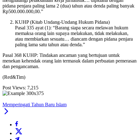
menghalangi pelaksanaan kerja jurnalistik… dipidana dengan
pidana penjara paling lama 2 (dua) tahun atau denda paling banyak
Rp500.000.000,00.”
KUHP (Kitab Undang-Undang Hukum Pidana)
Pasal 335 ayat (1): “Barang siapa secara melawan hukum
memaksa orang lain supaya melakukan, tidak melakukan,
atau membiarkan sesuatu… diancam dengan pidana penjara
paling lama satu tahun atau denda.”
Pasal 368 KUHP: Tindakan ancaman yang bertujuan untuk
menekan kehendak orang lain termasuk dalam perbuatan pemerasan
dan pengancaman.
(Red&Tim)
Post Views:
7,215
Memperingati Tahun Baru Islam