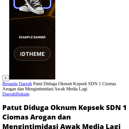
×
Beranda
Daerah
Patut Diduga Oknum Kepsek SDN 1 Ciomas
Arogan dan Mengintimidasi Awak Media Lagi
Daerah
Hukum
Patut Diduga Oknum Kepsek SDN 1
Ciomas Arogan dan
Mengintimidasi Awak Media Lagi