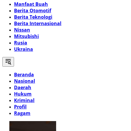
Manfaat Buah
Berita Otomotif
Berita Teknologi
Berita Internasional
Nissan
Mitsubishi
Rusia
Ukraina
Beranda
Nasional
Daerah
Hukum
Kriminal
Profil
Ragam