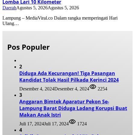
Lomba Lari 10 Kilometer
Daerah
Agustus 5, 2026
Agustus 5, 2026
Lampung – MediaViral.co Dalam rangka memperingati Hari
Ulang…
Pos Populer
2
Diduga Ada Kecurangan! Tiga Pasangan
Kandidat Tolak Hasil Pilkada Kerinci 2024
Desember 4, 2024
Desember 4, 2024
2254
3
Anggaran Bimtek Aparatur Pekon Se-
Lampung Barat Diduga Ladang Korupsi Buat
Makan Anak Istri
Juli 17, 2024
Juli 17, 2024
1724
4