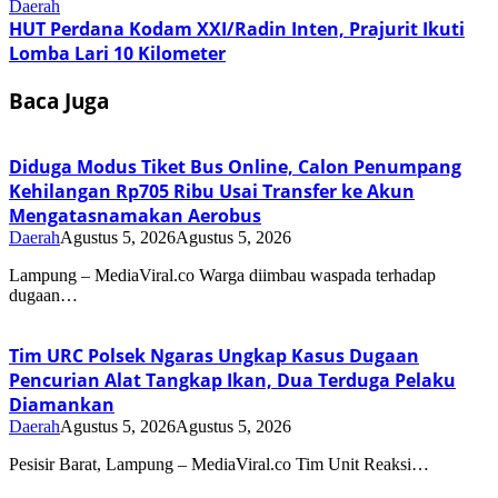
Daerah
HUT Perdana Kodam XXI/Radin Inten, Prajurit Ikuti
Lomba Lari 10 Kilometer
Baca Juga
Diduga Modus Tiket Bus Online, Calon Penumpang
Kehilangan Rp705 Ribu Usai Transfer ke Akun
Mengatasnamakan Aerobus
Daerah
Agustus 5, 2026
Agustus 5, 2026
Lampung – MediaViral.co Warga diimbau waspada terhadap
dugaan…
Tim URC Polsek Ngaras Ungkap Kasus Dugaan
Pencurian Alat Tangkap Ikan, Dua Terduga Pelaku
Diamankan
Daerah
Agustus 5, 2026
Agustus 5, 2026
Pesisir Barat, Lampung – MediaViral.co Tim Unit Reaksi…