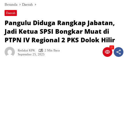
Beranda
Daerah
Daerah
Pangulu Diduga Rangkap Jabatan,
Jadi Ketua SPSI Bongkar Muat di
PTPN IV Regional 2 PKS Dolok Hilir
32
Redaksi KPK
2 Min Baca
September 25, 2025