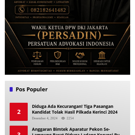
Pos Populer
Diduga Ada Kecurangan! Tiga Pasangan
2
Kandidat Tolak Hasil Pilkada Kerinci 2024
Desember 4, 2024
2254
Anggaran Bimtek Aparatur Pekon Se-
3
Lampung Barat Diduga Ladang Korupsi Buat