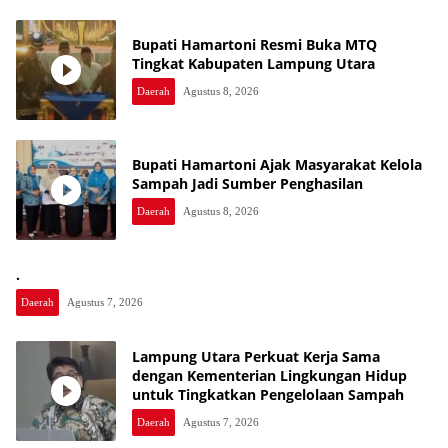
Bupati Hamartoni Resmi Buka MTQ
Tingkat Kabupaten Lampung Utara
Daerah
Agustus 8, 2026
Bupati Hamartoni Ajak Masyarakat Kelola
Sampah Jadi Sumber Penghasilan
Daerah
Agustus 8, 2026
.
Daerah
Agustus 7, 2026
Lampung Utara Perkuat Kerja Sama
dengan Kementerian Lingkungan Hidup
untuk Tingkatkan Pengelolaan Sampah
Daerah
Agustus 7, 2026