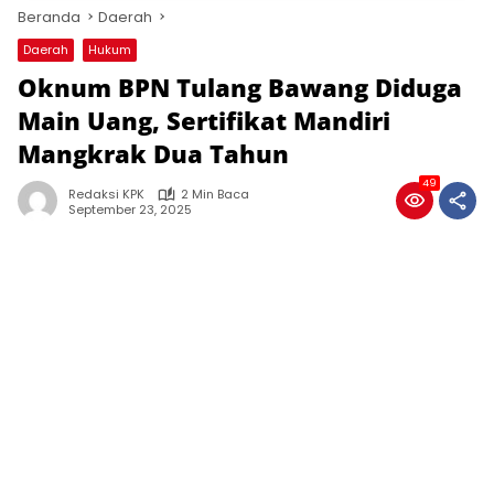
Beranda
Daerah
Daerah
Hukum
Oknum BPN Tulang Bawang Diduga
Main Uang, Sertifikat Mandiri
Mangkrak Dua Tahun
49
Redaksi KPK
2 Min Baca
September 23, 2025