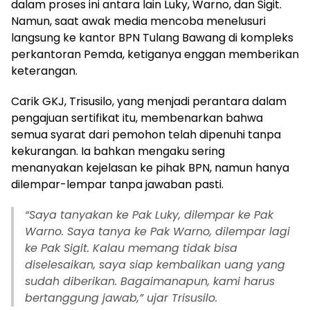
dalam proses ini antara lain Luky, Warno, dan Sigit.
Namun, saat awak media mencoba menelusuri
langsung ke kantor BPN Tulang Bawang di kompleks
perkantoran Pemda, ketiganya enggan memberikan
keterangan.
Carik GKJ, Trisusilo, yang menjadi perantara dalam
pengajuan sertifikat itu, membenarkan bahwa
semua syarat dari pemohon telah dipenuhi tanpa
kekurangan. Ia bahkan mengaku sering
menanyakan kejelasan ke pihak BPN, namun hanya
dilempar-lempar tanpa jawaban pasti.
“Saya tanyakan ke Pak Luky, dilempar ke Pak
Warno. Saya tanya ke Pak Warno, dilempar lagi
ke Pak Sigit. Kalau memang tidak bisa
diselesaikan, saya siap kembalikan uang yang
sudah diberikan. Bagaimanapun, kami harus
bertanggung jawab,” ujar Trisusilo.