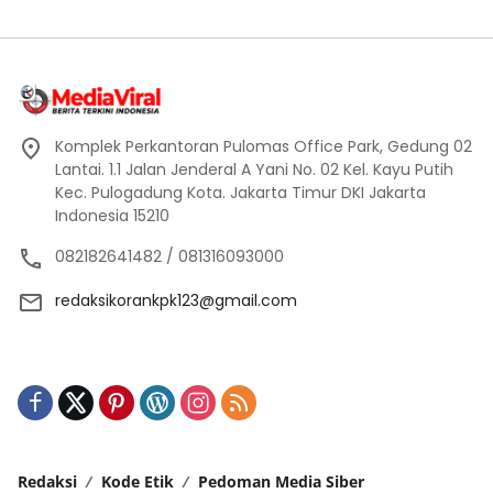
Komplek Perkantoran Pulomas Office Park, Gedung 02
Lantai. 1.1 Jalan Jenderal A Yani No. 02 Kel. Kayu Putih
Kec. Pulogadung Kota. Jakarta Timur DKI Jakarta
Indonesia 15210
082182641482 / 081316093000
redaksikorankpk123@gmail.com
Redaksi
Kode Etik
Pedoman Media Siber