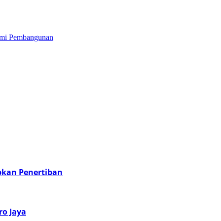
Demi Pembangunan
pkan Penertiban
o Jaya