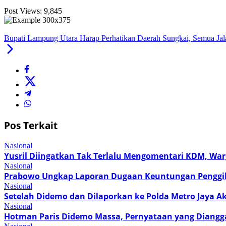
Post Views:
9,845
Bupati Lampung Utara Harap Perhatikan Daerah Sungkai, Semua Ja
Pos Terkait
Nasional
Yusril Diingatkan Tak Terlalu Mengomentari KDM, Wa
Nasional
Prabowo Ungkap Laporan Dugaan Keuntungan Penggilin
Nasional
Setelah Didemo dan Dilaporkan ke Polda Metro Jaya A
Nasional
Hotman Paris Didemo Massa, Pernyataan yang Diangg