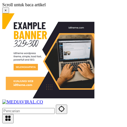
Langsung
Scroll untuk baca artikel
ke
×
konten