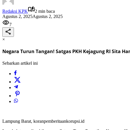
Redaksi KPK
2 min baca
Agustus 2, 2025
Agustus 2, 2025
7
×
Negara Turun Tangan! Satgas PKH Kejagung RI Sita Ha
Sebarkan artikel ini
Lampung Barat, koranpemberitaankorupsi.id