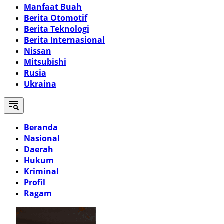
Manfaat Buah
Berita Otomotif
Berita Teknologi
Berita Internasional
Nissan
Mitsubishi
Rusia
Ukraina
Beranda
Nasional
Daerah
Hukum
Kriminal
Profil
Ragam