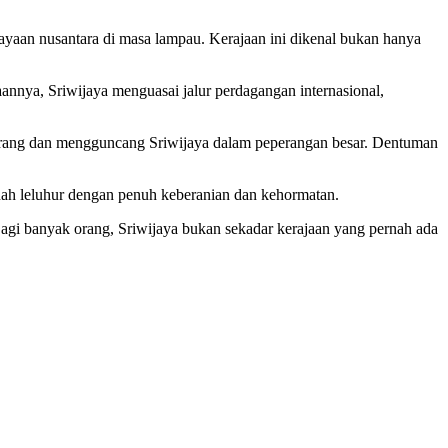
ayaan nusantara di masa lampau. Kerajaan ini dikenal bukan hanya
annya, Sriwijaya menguasai jalur perdagangan internasional,
nyerang dan mengguncang Sriwijaya dalam peperangan besar. Dentuman
anah leluhur dengan penuh keberanian dan kehormatan.
. Bagi banyak orang, Sriwijaya bukan sekadar kerajaan yang pernah ada