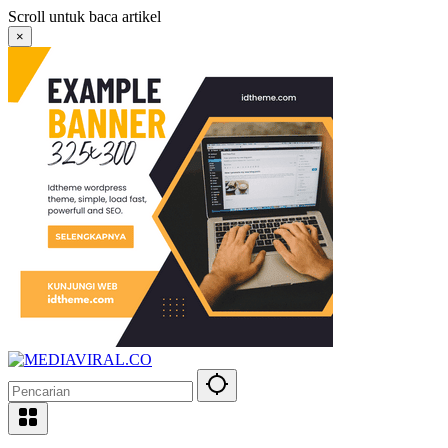
Langsung
Scroll untuk baca artikel
ke
×
konten