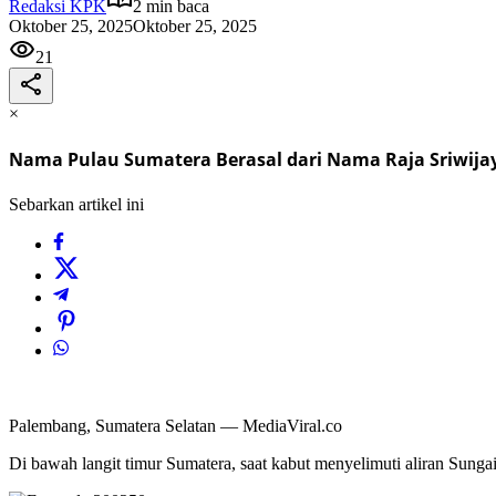
Redaksi KPK
2 min baca
Oktober 25, 2025
Oktober 25, 2025
21
×
Nama Pulau Sumatera Berasal dari Nama Raja Sriwija
Sebarkan artikel ini
Palembang, Sumatera Selatan — MediaViral.co
Di bawah langit timur Sumatera, saat kabut menyelimuti aliran Sung