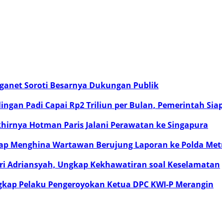
rganet Soroti Besarnya Dukungan Publik
gan Padi Capai Rp2 Triliun per Bulan, Pemerintah Sia
khirnya Hotman Paris Jalani Perawatan ke Singapura
ap Menghina Wartawan Berujung Laporan ke Polda Metr
ebri Adriansyah, Ungkap Kekhawatiran soal Keselamatan
gkap Pelaku Pengeroyokan Ketua DPC KWI-P Merangin