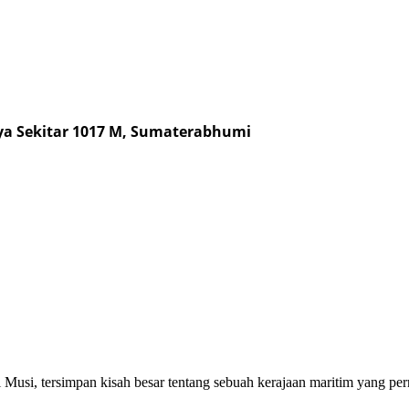
ya Sekitar 1017 M, Sumaterabhumi
ai Musi, tersimpan kisah besar tentang sebuah kerajaan maritim yang 