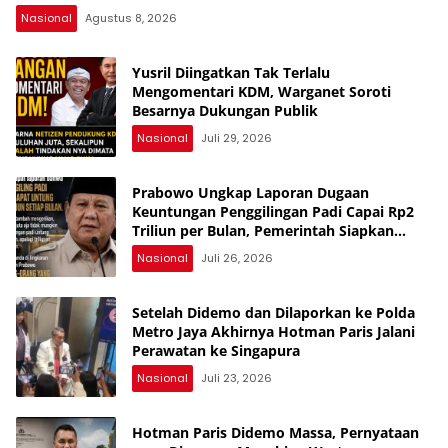
Nasional
Agustus 8, 2026
Yusril Diingatkan Tak Terlalu
Mengomentari KDM, Warganet Soroti
Besarnya Dukungan Publik
Nasional
Juli 29, 2026
Prabowo Ungkap Laporan Dugaan
Keuntungan Penggilingan Padi Capai Rp2
Triliun per Bulan, Pemerintah Siapkan
Penertiban
Nasional
Juli 26, 2026
Setelah Didemo dan Dilaporkan ke Polda
Metro Jaya Akhirnya Hotman Paris Jalani
Perawatan ke Singapura
Nasional
Juli 23, 2026
Hotman Paris Didemo Massa, Pernyataan