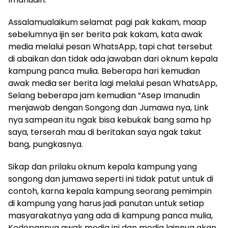
Assalamualaikum selamat pagi pak kakam, maap
sebelumnya ijin ser berita pak kakam, kata awak
media melalui pesan WhatsApp, tapi chat tersebut
di abaikan dan tidak ada jawaban dari oknum kepala
kampung panca mulia. Beberapa hari kemudian
awak media ser berita lagi melalui pesan WhatsApp,
Selang beberapa jam kemudian “Asep Imanudin
menjawab dengan Songong dan Jumawa nya, Link
nya sampean itu ngak bisa kebukak bang sama hp
saya, terserah mau di beritakan saya ngak takut
bang, pungkasnya.
Sikap dan prilaku oknum kepala kampung yang
songong dan jumawa seperti ini tidak patut untuk di
contoh, karna kepala kampung seorang pemimpin
di kampung yang harus jadi panutan untuk setiap
masyarakatnya yang ada di kampung panca mulia,
Kedepannya awak media ini dan media lainnya akan