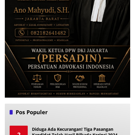
Pos Populer
Diduga Ada Kecurangan! Tiga Pasangan
2
Kandidat Tolak Hasil Pilkada Kerinci 2024