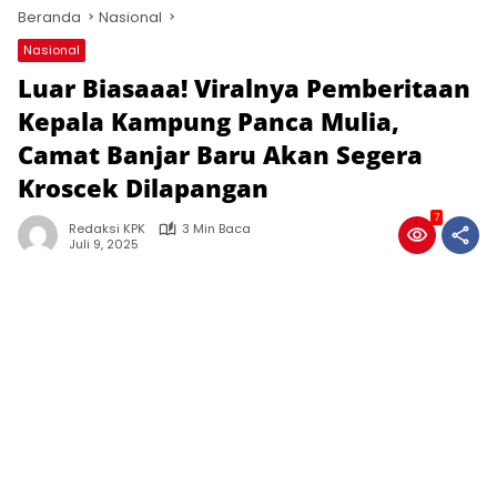
Beranda
Nasional
Nasional
Luar Biasaaa! Viralnya Pemberitaan
Kepala Kampung Panca Mulia,
Camat Banjar Baru Akan Segera
Kroscek Dilapangan
7
Redaksi KPK
3 Min Baca
Juli 9, 2025