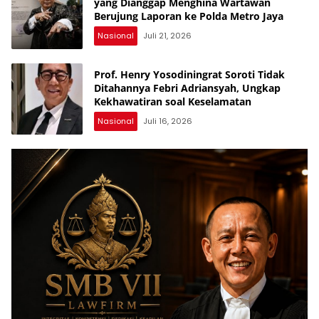
yang Dianggap Menghina Wartawan
Berujung Laporan ke Polda Metro Jaya
Nasional
Juli 21, 2026
Prof. Henry Yosodiningrat Soroti Tidak
Ditahannya Febri Adriansyah, Ungkap
Kekhawatiran soal Keselamatan
Nasional
Juli 16, 2026