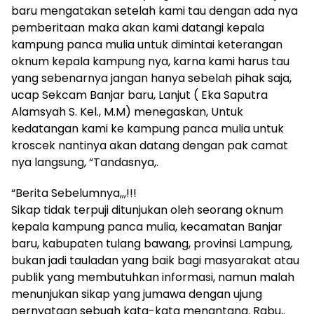
baru mengatakan setelah kami tau dengan ada nya
pemberitaan maka akan kami datangi kepala
kampung panca mulia untuk dimintai keterangan
oknum kepala kampung nya, karna kami harus tau
yang sebenarnya jangan hanya sebelah pihak saja,
ucap Sekcam Banjar baru, Lanjut ( Eka Saputra
Alamsyah S. Kel., M.M) menegaskan, Untuk
kedatangan kami ke kampung panca mulia untuk
kroscek nantinya akan datang dengan pak camat
nya langsung, “Tandasnya,.
“Berita Sebelumnya,,,!!!
Sikap tidak terpuji ditunjukan oleh seorang oknum
kepala kampung panca mulia, kecamatan Banjar
baru, kabupaten tulang bawang, provinsi Lampung,
bukan jadi tauladan yang baik bagi masyarakat atau
publik yang membutuhkan informasi, namun malah
menunjukan sikap yang jumawa dengan ujung
pernyataan sebuah kata-kata menantang. Rabu,.