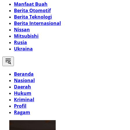
Manfaat Buah
Berita Otomotif
Berita Teknologi
Berita Internasional
Nissan
Mitsubishi
Rusia
Ukraina
Beranda
Nasional
Daerah
Hukum
Kriminal
Profil
Ragam