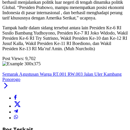
berhasil menjalankan politik luar negeri di tengah dinamika politik
Global. “Presiden Prabowo, mampu menempatkan posisi ekonomi
Indonesia di pasar internasional , dan berhasil menghadapi perang
tarif khususnya dengan Amerika Serikat,” ucapnya.
Tampak hadir dalam sidang tersebut antara lain Presiden Ke-6 RI
Susilo Bambang Yudhoyono, Presiden Ke-7 RI Joko Widodo, Wakil
Presiden Ke-6 RI Try Sutrisno, Wakil Presiden Ke-10 dan Ke-12 RI
Jusuf Kalla, Wakil Presiden Ke-11 RI Boediono, dan Wakil
Presiden Ke-13 RI Ma’ruf Amin. (Muh Nurcholis)
Post Views:
9,702
Semarak Agustusan Warga RT.001 RW.003 Jalan Uler Kambang
Ponorogo
Pos Terkait