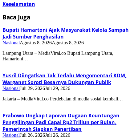
Keselamatan
Baca Juga
Bupati Hamartoni Ajak Masyarakat Kelola Sampah
Jadi Sumber Penghasilan
Nasional
Agustus 8, 2026
Agustus 8, 2026
Lampung Utara – MediaViral.co Bupati Lampung Utara,
Hamartoni…
Yusril Diingatkan Tak Terlalu Mengomentari KDM,
Warganet Soroti Besarnya Dukungan Publik
Nasional
Juli 29, 2026
Juli 29, 2026
Jakarta – MediaViral.co Perdebatan di media sosial kembali…
Prabowo Ungkap Laporan Dugaan Keuntungan
Penggilingan Padi Capai Rp2 Triliun per Bulan,
Pemerintah Siapkan Penertiban
Nasional
Juli 26, 2026
Juli 26, 2026