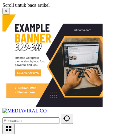
Langsung
Scroll untuk baca artikel
ke
×
konten