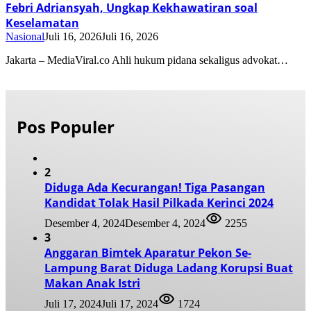
Febri Adriansyah, Ungkap Kekhawatiran soal
Keselamatan
Nasional
Juli 16, 2026
Juli 16, 2026
Jakarta – MediaViral.co Ahli hukum pidana sekaligus advokat…
Pos Populer
2
Diduga Ada Kecurangan! Tiga Pasangan
Kandidat Tolak Hasil Pilkada Kerinci 2024
Desember 4, 2024
Desember 4, 2024
2255
3
Anggaran Bimtek Aparatur Pekon Se-
Lampung Barat Diduga Ladang Korupsi Buat
Makan Anak Istri
Juli 17, 2024
Juli 17, 2024
1724