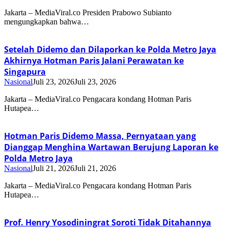
Jakarta – MediaViral.co Presiden Prabowo Subianto
mengungkapkan bahwa…
Setelah Didemo dan Dilaporkan ke Polda Metro Jaya
Akhirnya Hotman Paris Jalani Perawatan ke
Singapura
Nasional
Juli 23, 2026
Juli 23, 2026
Jakarta – MediaViral.co Pengacara kondang Hotman Paris
Hutapea…
Hotman Paris Didemo Massa, Pernyataan yang
Dianggap Menghina Wartawan Berujung Laporan ke
Polda Metro Jaya
Nasional
Juli 21, 2026
Juli 21, 2026
Jakarta – MediaViral.co Pengacara kondang Hotman Paris
Hutapea…
Prof. Henry Yosodiningrat Soroti Tidak Ditahannya