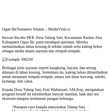
Ogan Ilir/Sumatera Selatan – MediaViral.co
Inovasi ibu-ibu PKK Desa Talang Sari, Kecamatan Rantau Alai,
Kabupaten Ogan Ilir, patut mendapat apresiasi. Mereka
memanfaatkan lahan kosong di sekitar rumah serta kaleng bekas
sebagai media tanam sayuran dan rempah-rempah.
Berbagai jenis sayuran seperti kangkung, bayam, dan terong
ditanam di lahan kosong. Sementara itu, kaleng bekas dimanfaatkan
untuk menanam rempah-rempah, antara lain daun bawang, seledri,
kemangi, dan cabai.
Kepala Desa Talang Sari, Erni Widiansari, AM.Kep, mengatakan
program kreatif ini memberikan banyak manfaat, baik dari sisi
ekonomi maupun ketahanan pangan keluarga.
“Harapan saya kepada masyarakat Talang Sari,