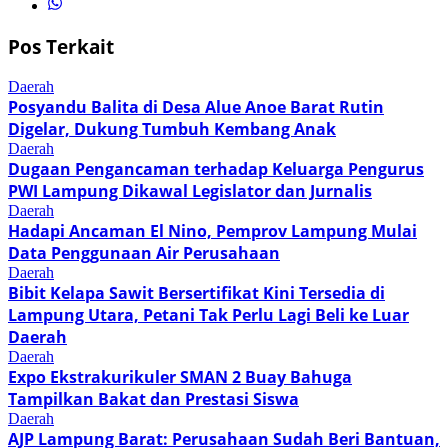
Pos Terkait
Daerah
Posyandu Balita di Desa Alue Anoe Barat Rutin
Digelar, Dukung Tumbuh Kembang Anak
Daerah
Dugaan Pengancaman terhadap Keluarga Pengurus
PWI Lampung Dikawal Legislator dan Jurnalis
Daerah
Hadapi Ancaman El Nino, Pemprov Lampung Mulai
Data Penggunaan Air Perusahaan
Daerah
Bibit Kelapa Sawit Bersertifikat Kini Tersedia di
Lampung Utara, Petani Tak Perlu Lagi Beli ke Luar
Daerah
Daerah
Expo Ekstrakurikuler SMAN 2 Buay Bahuga
Tampilkan Bakat dan Prestasi Siswa
Daerah
AJP Lampung Barat: Perusahaan Sudah Beri Bantuan,