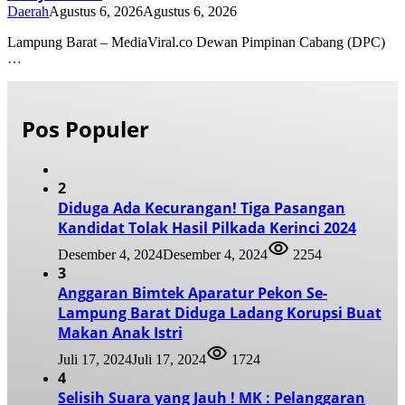
Daerah
Agustus 6, 2026
Agustus 6, 2026
Lampung Barat – MediaViral.co Dewan Pimpinan Cabang (DPC)
…
Pos Populer
2
Diduga Ada Kecurangan! Tiga Pasangan
Kandidat Tolak Hasil Pilkada Kerinci 2024
Desember 4, 2024
Desember 4, 2024
2254
3
Anggaran Bimtek Aparatur Pekon Se-
Lampung Barat Diduga Ladang Korupsi Buat
Makan Anak Istri
Juli 17, 2024
Juli 17, 2024
1724
4
Selisih Suara yang Jauh ! MK : Pelanggaran