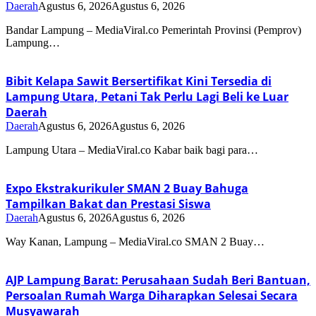
Daerah
Agustus 6, 2026
Agustus 6, 2026
Bandar Lampung – MediaViral.co Pemerintah Provinsi (Pemprov)
Lampung…
Bibit Kelapa Sawit Bersertifikat Kini Tersedia di
Lampung Utara, Petani Tak Perlu Lagi Beli ke Luar
Daerah
Daerah
Agustus 6, 2026
Agustus 6, 2026
Lampung Utara – MediaViral.co Kabar baik bagi para…
Expo Ekstrakurikuler SMAN 2 Buay Bahuga
Tampilkan Bakat dan Prestasi Siswa
Daerah
Agustus 6, 2026
Agustus 6, 2026
Way Kanan, Lampung – MediaViral.co SMAN 2 Buay…
AJP Lampung Barat: Perusahaan Sudah Beri Bantuan,
Persoalan Rumah Warga Diharapkan Selesai Secara
Musyawarah