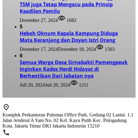
TSM juga Tetap Mengacu pada Prinsip
Keadilan Pemilu
Desember 27, 2024
1682
5
Heboh Oknum Kepala Kampung Diduga
Mata Keranjang dan Doyan Istri Orang
Desember 17, 2024
Desember 18, 2024
1503
6
Semua Warga Desa Sirnabakti Pamengpeuk
Inginkan Kades Herdi Hidayat di
Berhentikan Dari Jabatan nya
Juli 20, 2024
Juli 20, 2024
1211
Komplek Perkantoran Pulomas Office Park, Gedung 02 Lantai. 1.1
Jalan Jenderal A Yani No. 02 Kel. Kayu Putih Kec. Pulogadung
Kota. Jakarta Timur DKI Jakarta Indonesia 15210