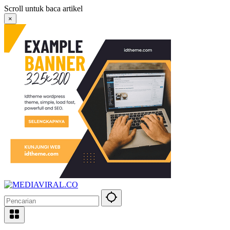
Langsung
Scroll untuk baca artikel
ke
×
konten