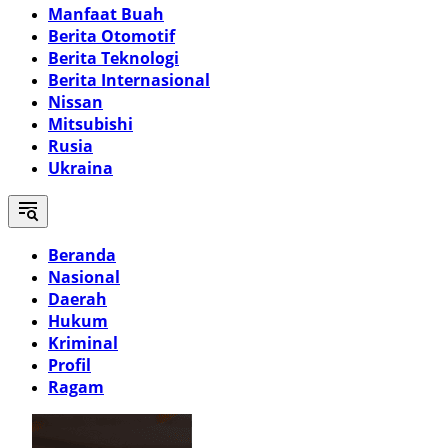
Manfaat Buah
Berita Otomotif
Berita Teknologi
Berita Internasional
Nissan
Mitsubishi
Rusia
Ukraina
Beranda
Nasional
Daerah
Hukum
Kriminal
Profil
Ragam