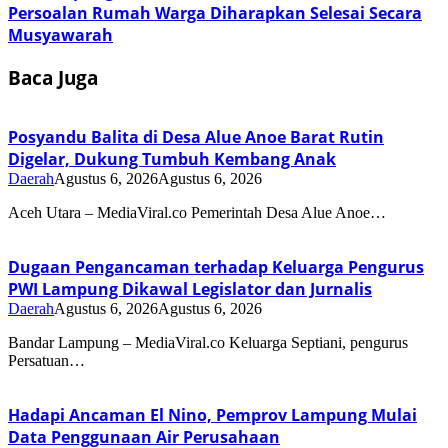
Persoalan Rumah Warga Diharapkan Selesai Secara
Musyawarah
Baca Juga
Posyandu Balita di Desa Alue Anoe Barat Rutin
Digelar, Dukung Tumbuh Kembang Anak
Daerah
Agustus 6, 2026
Agustus 6, 2026
Aceh Utara – MediaViral.co Pemerintah Desa Alue Anoe…
Dugaan Pengancaman terhadap Keluarga Pengurus
PWI Lampung Dikawal Legislator dan Jurnalis
Daerah
Agustus 6, 2026
Agustus 6, 2026
Bandar Lampung – MediaViral.co Keluarga Septiani, pengurus
Persatuan…
Hadapi Ancaman El Nino, Pemprov Lampung Mulai
Data Penggunaan Air Perusahaan