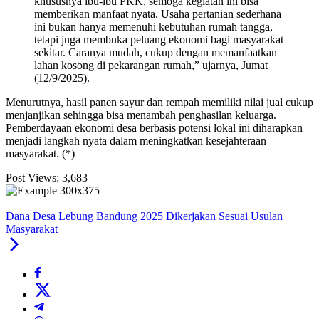
khususnya ibu-ibu PKK, semoga kegiatan ini bisa
memberikan manfaat nyata. Usaha pertanian sederhana
ini bukan hanya memenuhi kebutuhan rumah tangga,
tetapi juga membuka peluang ekonomi bagi masyarakat
sekitar. Caranya mudah, cukup dengan memanfaatkan
lahan kosong di pekarangan rumah,” ujarnya, Jumat
(12/9/2025).
Menurutnya, hasil panen sayur dan rempah memiliki nilai jual cukup
menjanjikan sehingga bisa menambah penghasilan keluarga.
Pemberdayaan ekonomi desa berbasis potensi lokal ini diharapkan
menjadi langkah nyata dalam meningkatkan kesejahteraan
masyarakat. (*)
Post Views:
3,683
Dana Desa Lebung Bandung 2025 Dikerjakan Sesuai Usulan
Masyarakat