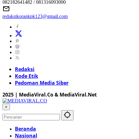
082182641482 / 081316093000
redaksikorankpk123@gmail.com
Redaksi
Kode Etik
Pedoman Media Siber
2025 | MediaViral.Co & MediaViral.Net
×
Beranda
Nasional