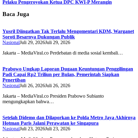
Pelaku Pengeroyokan Ketua DPC KWI-P Merangin
Baca Juga
Yusril Diingatkan Tak Terlalu Mengomentari KDM, Warganet
Soroti Besarnya Dukungan Publik
Nasional
Juli 29, 2026
Juli 29, 2026
Jakarta – MediaViral.co Perdebatan di media sosial kembali…
Prabowo Ungkap Laporan Dugaan Keuntungan Penggilingan
Padi Capai Rp2 Triliun per Bulan, Pemerintah Siapkan
Penertiban
Nasional
Juli 26, 2026
Juli 26, 2026
Jakarta – MediaViral.co Presiden Prabowo Subianto
mengungkapkan bahwa…
Setelah Didemo dan Dilaporkan ke Polda Metro Jaya Akhirnya
Hotman Paris Jalani Perawatan ke Singapura
Nasional
Juli 23, 2026
Juli 23, 2026