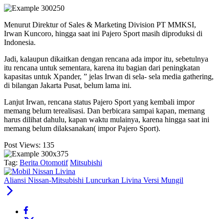
Menurut Direktur of Sales & Marketing Division PT MMKSI,
Irwan Kuncoro, hingga saat ini Pajero Sport masih diproduksi di
Indonesia.
Jadi, kalaupun dikaitkan dengan rencana ada impor itu, sebetulnya
itu rencana untuk sementara, karena itu bagian dari peningkatan
kapasitas untuk Xpander, ” jelas Irwan di sela- sela media gathering,
di bilangan Jakarta Pusat, belum lama ini.
Lanjut Irwan, rencana status Pajero Sport yang kembali impor
memang belum terealisasi. Dan berbicara sampai kapan, memang
harus dilihat dahulu, kapan waktu mulainya, karena hingga saat ini
memang belum dilaksanakan( impor Pajero Sport).
Post Views:
135
Tag:
Berita Otomotif
Mitsubishi
Aliansi Nissan-Mitsubishi Luncurkan Livina Versi Mungil