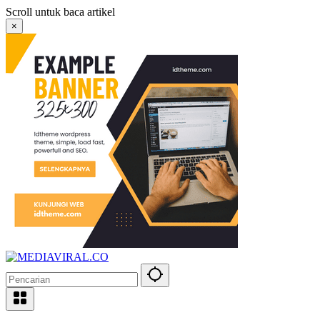
Langsung
Scroll untuk baca artikel
ke
×
konten