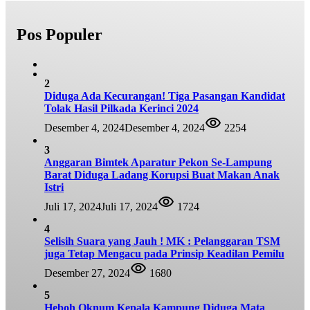
Pos Populer
2
Diduga Ada Kecurangan! Tiga Pasangan Kandidat
Tolak Hasil Pilkada Kerinci 2024
Desember 4, 2024
Desember 4, 2024
2254
3
Anggaran Bimtek Aparatur Pekon Se-Lampung
Barat Diduga Ladang Korupsi Buat Makan Anak
Istri
Juli 17, 2024
Juli 17, 2024
1724
4
Selisih Suara yang Jauh ! MK : Pelanggaran TSM
juga Tetap Mengacu pada Prinsip Keadilan Pemilu
Desember 27, 2024
1680
5
Heboh Oknum Kepala Kampung Diduga Mata