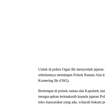
Untuk di polres Ogan Ilir menyentuh jajara
sebelumnya memimpin Polsek Rantau Alai ki
Komering Ilir (OKI).
Bertempat di polsek rantau alai Kapolsek ra
mengucapkan terimakasih kepada jajaran Pols
toko masyarakat yang ada, wilayah hukum pols