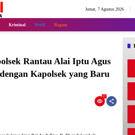
Jumat, 7 Agustus 2026
Kriminal
Profil
Ragam
lsek Rantau Alai Iptu Agus
 dengan Kapolsek yang Baru
17