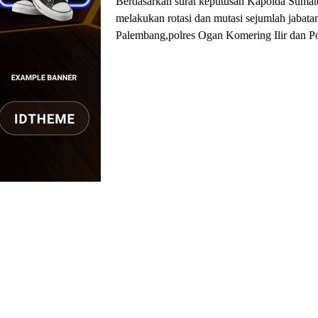
Berdasarkan surat keputusan Kapolda Sumater
melakukan rotasi dan mutasi sejumlah jabatan
Palembang,polres Ogan Komering Ilir dan Po