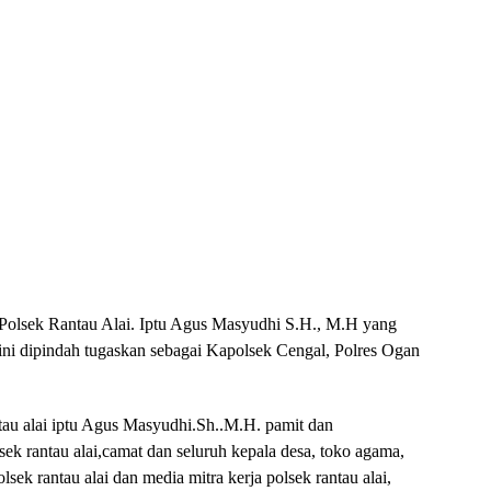
n Polsek Rantau Alai. Iptu Agus Masyudhi S.H., M.H yang
ni dipindah tugaskan sebagai Kapolsek Cengal, Polres Ogan
ntau alai iptu Agus Masyudhi.Sh..M.H. pamit dan
ek rantau alai,camat dan seluruh kepala desa, toko agama,
ek rantau alai dan media mitra kerja polsek rantau alai,