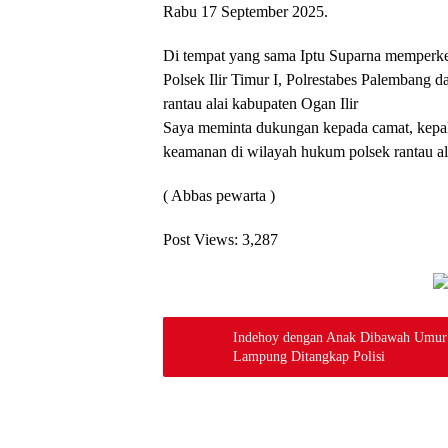
Rabu 17 September 2025.
Di tempat yang sama Iptu Suparna memperken
Polsek Ilir Timur I, Polrestabes Palembang d
rantau alai kabupaten Ogan Ilir
Saya meminta dukungan kepada camat, kepal
keamanan di wilayah hukum polsek rantau ala
( Abbas pewarta )
Post Views:
3,287
Indehoy dengan Anak Dibawah Umur 
Lampung Ditangkap Polisi