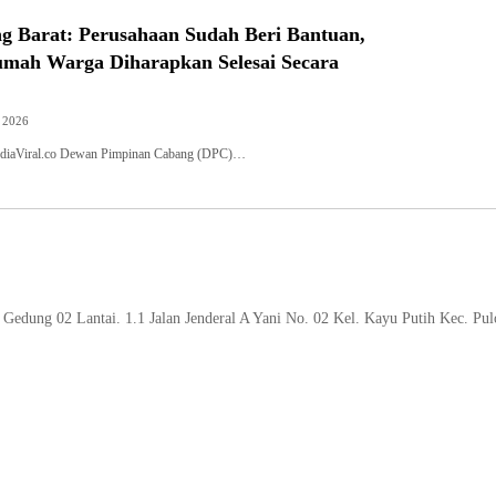
 Barat: Perusahaan Sudah Beri Bantuan,
umah Warga Diharapkan Selesai Secara
, 2026
diaViral.co Dewan Pimpinan Cabang (DPC)…
Gedung 02 Lantai. 1.1 Jalan Jenderal A Yani No. 02 Kel. Kayu Putih Kec. Pu