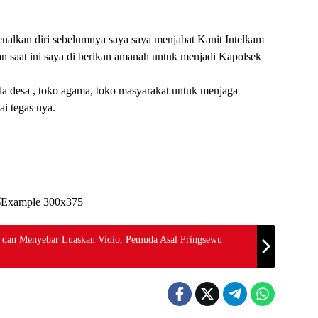
alkan diri sebelumnya saya saya menjabat Kanit Intelkam
an saat ini saya di berikan amanah untuk menjadi Kapolsek
a desa , toko agama, toko masyarakat untuk menjaga
i tegas nya.
dan Menyebar Luaskan Vidio, Pemuda Asal Pringsewu